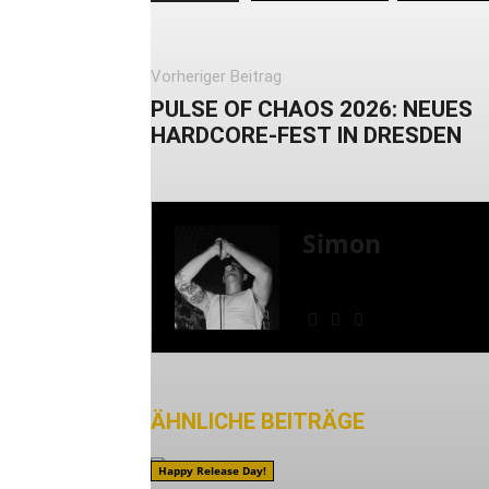
Vorheriger Beitrag
PULSE OF CHAOS 2026: NEUES
HARDCORE-FEST IN DRESDEN
Simon
» Thin Ice » Das Gelbe 
Shows
ÄHNLICHE BEITRÄGE
MEHR VO
Happy Release Day!