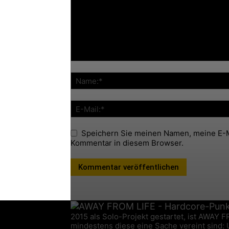
Speichern Sie meinen Namen, meine E-M
Kommentar in diesem Browser.
2015 als Solo-Projekt gestartet, ist AWAY 
mindestens diese eine Sache vereint sind: