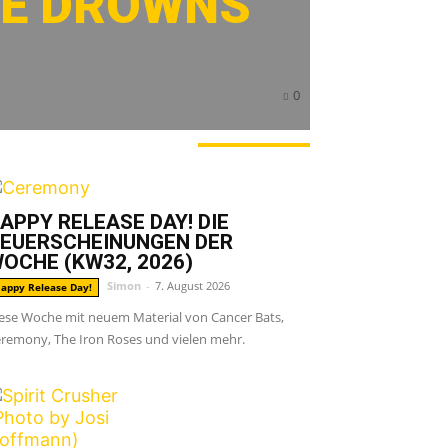
HE DROWNS
0
ERADE ANGESAGT
APPY RELEASE DAY! DIE
EUERSCHEINUNGEN DER
OCHE (KW32, 2026)
Simon
-
7. August 2026
appy Release Day!
ese Woche mit neuem Material von Cancer Bats,
remony, The Iron Roses und vielen mehr.