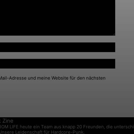
ail-Adresse und meine Website für den nächsten
FROM LIFE heute ein Team aus knapp 20 Freunden, die untersch
 Unsere Leidenschaft für Hardcore-Punk.