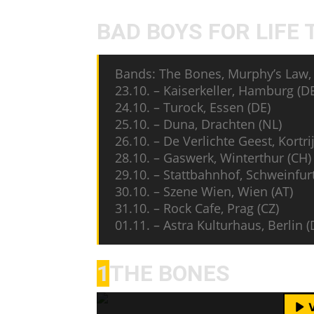
BAD BOYS FOR LIFE 
Bands: The Bones, Murphy’s Law,
23.10. – Kaiserkeller, Hamburg (D
24.10. – Turock, Essen (DE)
25.10. – Duna, Drachten (NL)
26.10. – De Verlichte Geest, Kortrij
28.10. – Gaswerk, Winterthur (CH)
29.10. – Stattbahnhof, Schweinfurt
30.10. – Szene Wien, Wien (AT)
31.10. – Rock Cafe, Prag (CZ)
01.11. – Astra Kulturhaus, Berlin (
Mit dem Laden des Videos akzeptie
1
THE BONES
M