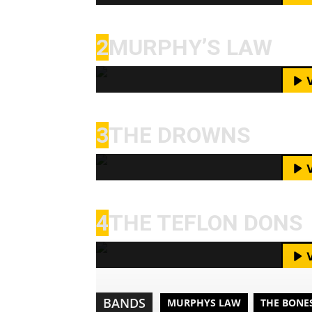
YouTube-I
Mit dem Laden des Videos akzeptie
2
MURPHY’S LAW
M
YouTube-I
Mit dem Laden des Videos akzeptie
3
THE DROWNS
M
YouTube-I
Mit dem Laden des Videos akzeptie
4
THE TEFLON DONS
M
YouTube-I
BANDS
MURPHYS LAW
THE BONE