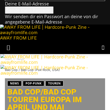
Deine E-Mail-Adresse
Wir senden dir ein Passwort an deine von dir
angegebene E-Mail-Adresse
AWAY FROM LIFE
Start
News
Bad Cop / Bad Cop (Puk-Rock, USA)
NEWS
POP-PUNK
TOUREN
BAD COP/BAD COP
TOUREN EUROPA IM
APRIL UND MAI