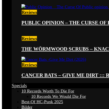
Reviews
PUBLIC OPINION – THE CURSE OF P
Reviews
THE WÖRMWOOD SCRUBS – KNACKE
Reviews
CANCER BATS – GIVE ME DIRT ::: 
Specials
10 Records Worth To Die For
10 Records We Would Die For
Best-Of HC-Punk 2025
Bilder