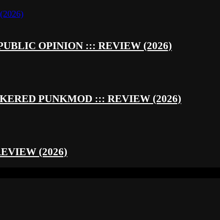
UBLIC OPINION ::: REVIEW (2026)
RED PUNKMOD ::: REVIEW (2026)
REVIEW (2026)