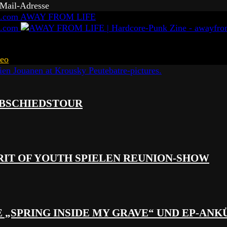
-Mail-Adresse
AWAY FROM LIFE
eo
 ABSCHIEDSTOUR
RIT OF YOUTH SPIELEN REUNION-SHOW
 „SPRING INSIDE MY GRAVE“ UND EP-AN