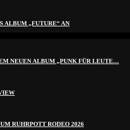
S ALBUM „FUTURE“ AN
REM NEUEN ALBUM „PUNK FÜR LEUTE…
VIEW
ZUM RUHRPOTT RODEO 2026