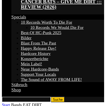
CANCER BATS – GIVE ME DIRT :::
REVIEW (2026)
Specials
10 Records Worth To Die For
10 Records We Would Die For
Best-Of HC-Punk 2025
Bilder
Blast From The Past
Happy Release Day!
Hardcore History
Konzertberichte
Mein Label!
Neue Hardcore-Bands
Support Your Locals
The Sound of AWAY FROM LIFE!
Stäbruch
Shop
Start
Bands
EAT DIRT