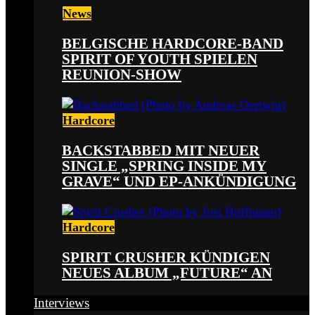
News
BELGISCHE HARDCORE-BAND
SPIRIT OF YOUTH SPIELEN
REUNION-SHOW
Hardcore
BACKSTABBED MIT NEUER
SINGLE „SPRING INSIDE MY
GRAVE“ UND EP-ANKÜNDIGUNG
Hardcore
SPIRIT CRUSHER KÜNDIGEN
NEUES ALBUM „FUTURE“ AN
Interviews