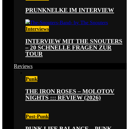
PRUNKNELKE IM INTERVIEW
Interviews
INTERVIEW MIT THE SNOUTERS
– 20 SCHNELLE FRAGEN ZUR
TOUR
Reviews
Punk
THE IRON ROSES – MOLOTOV
NIGHTS ::: REVIEW (2026)
Post-Punk
PUNK LIFE BALANCE – PUNK