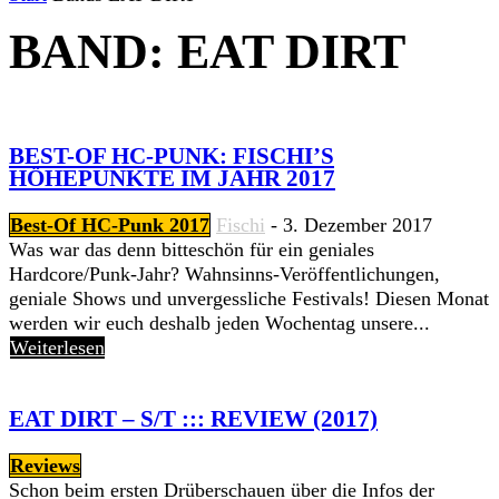
BAND: EAT DIRT
BEST-OF HC-PUNK: FISCHI’S
HÖHEPUNKTE IM JAHR 2017
Best-Of HC-Punk 2017
Fischi
-
3. Dezember 2017
Was war das denn bitteschön für ein geniales
Hardcore/Punk-Jahr? Wahnsinns-Veröffentlichungen,
geniale Shows und unvergessliche Festivals! Diesen Monat
werden wir euch deshalb jeden Wochentag unsere...
Weiterlesen
EAT DIRT – S/T ::: REVIEW (2017)
Reviews
Schon beim ersten Drüberschauen über die Infos der