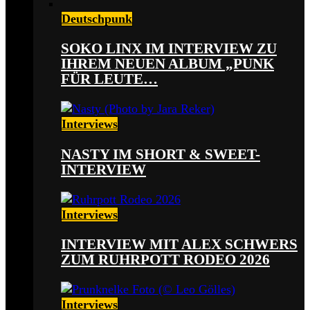
Deutschpunk
SOKO LINX IM INTERVIEW ZU
IHREM NEUEN ALBUM „PUNK
FÜR LEUTE…
Interviews
NASTY IM SHORT & SWEET-
INTERVIEW
Interviews
INTERVIEW MIT ALEX SCHWERS
ZUM RUHRPOTT RODEO 2026
Interviews