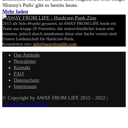
'History's Pulls' gibt es bereits heute.
Mehr laden
2015 als Solo-Projekt gestartet, ist AWAY FROM LIFE heute ein
Team aus knapp 20 Freunden, die unterschiedlicher kaum sein
könnten, jedoch durch mindestens diese eine Sache vereint sind:
Unsere Leidenschaft für Hardcore-Punk.
Kontaktiere uns:
info@awayfromlife.com
Our Attitude
Newsletter
Kontakt
FAQ
Datenschutz
Impressum
© Copyright by AWAY FROM LIFE 2015 - 2022 |
Cookie-Einstellungen