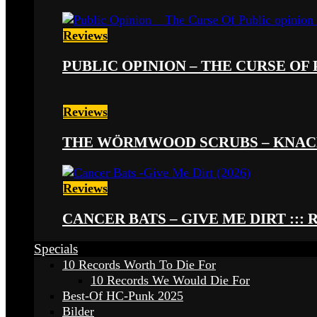
Reviews
PUBLIC OPINION – THE CURSE OF P
Reviews
THE WÖRMWOOD SCRUBS – KNACKE
Reviews
CANCER BATS – GIVE ME DIRT ::: 
Specials
10 Records Worth To Die For
10 Records We Would Die For
Best-Of HC-Punk 2025
Bilder