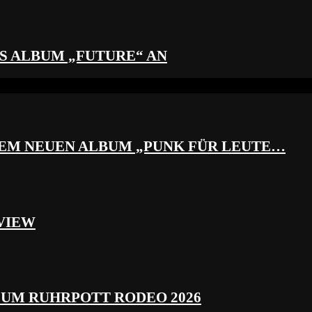
S ALBUM „FUTURE“ AN
REM NEUEN ALBUM „PUNK FÜR LEUTE…
VIEW
ZUM RUHRPOTT RODEO 2026