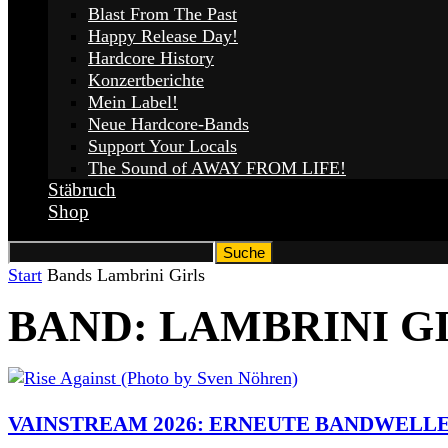
Blast From The Past
Happy Release Day!
Hardcore History
Konzertberichte
Mein Label!
Neue Hardcore-Bands
Support Your Locals
The Sound of AWAY FROM LIFE!
Stäbruch
Shop
Start
Bands
Lambrini Girls
BAND: LAMBRINI G
VAINSTREAM 2026: ERNEUTE BANDWELLE