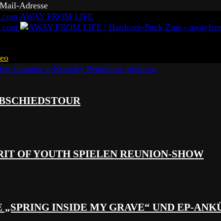
-Mail-Adresse
AWAY FROM LIFE
eo
 ABSCHIEDSTOUR
RIT OF YOUTH SPIELEN REUNION-SHOW
 „SPRING INSIDE MY GRAVE“ UND EP-AN