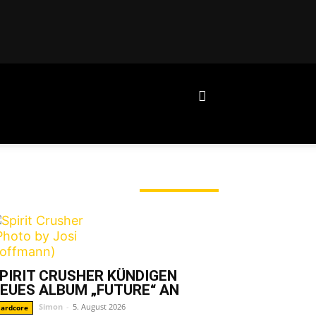
ERADE ANGESAGT
PIRIT CRUSHER KÜNDIGEN
EUES ALBUM „FUTURE“ AN
Simon
-
5. August 2026
ardcore