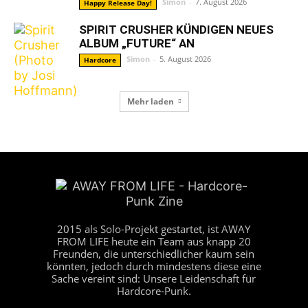
Simon
-
7. August 2026
Happy Release Day!
SPIRIT CRUSHER KÜNDIGEN NEUES
ALBUM „FUTURE“ AN
Simon
-
5. August 2026
Hardcore
Mehr laden
2015 als Solo-Projekt gestartet, ist AWAY
FROM LIFE heute ein Team aus knapp 20
Freunden, die unterschiedlicher kaum sein
könnten, jedoch durch mindestens diese eine
Sache vereint sind: Unsere Leidenschaft für
Hardcore-Punk.