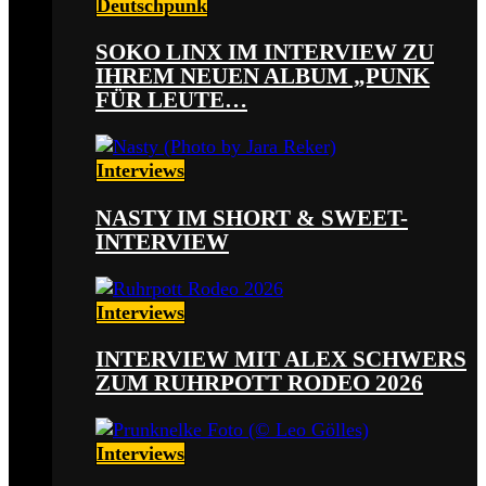
Deutschpunk
SOKO LINX IM INTERVIEW ZU
IHREM NEUEN ALBUM „PUNK
FÜR LEUTE…
Interviews
NASTY IM SHORT & SWEET-
INTERVIEW
Interviews
INTERVIEW MIT ALEX SCHWERS
ZUM RUHRPOTT RODEO 2026
Interviews