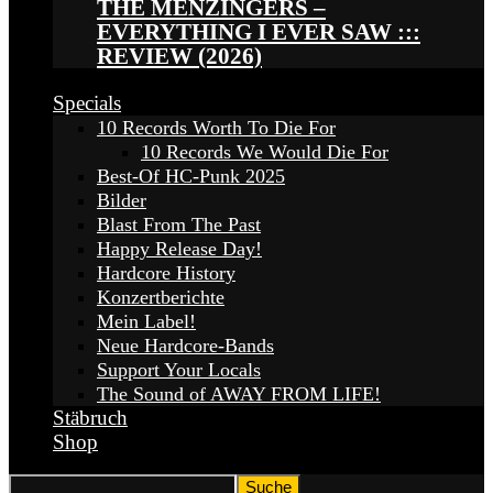
THE MENZINGERS –
EVERYTHING I EVER SAW :::
REVIEW (2026)
Specials
10 Records Worth To Die For
10 Records We Would Die For
Best-Of HC-Punk 2025
Bilder
Blast From The Past
Happy Release Day!
Hardcore History
Konzertberichte
Mein Label!
Neue Hardcore-Bands
Support Your Locals
The Sound of AWAY FROM LIFE!
Stäbruch
Shop