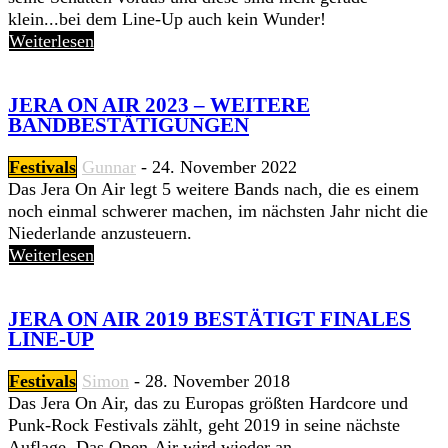
klein...bei dem Line-Up auch kein Wunder!
Weiterlesen
JERA ON AIR 2023 – WEITERE
BANDBESTÄTIGUNGEN
Festivals
Gunnar
-
24. November 2022
Das Jera On Air legt 5 weitere Bands nach, die es einem
noch einmal schwerer machen, im nächsten Jahr nicht die
Niederlande anzusteuern.
Weiterlesen
JERA ON AIR 2019 BESTÄTIGT FINALES
LINE-UP
Festivals
Simon
-
28. November 2018
Das Jera On Air, das zu Europas größten Hardcore und
Punk-Rock Festivals zählt, geht 2019 in seine nächste
Auflage. Das Open-Air wird wieder an...