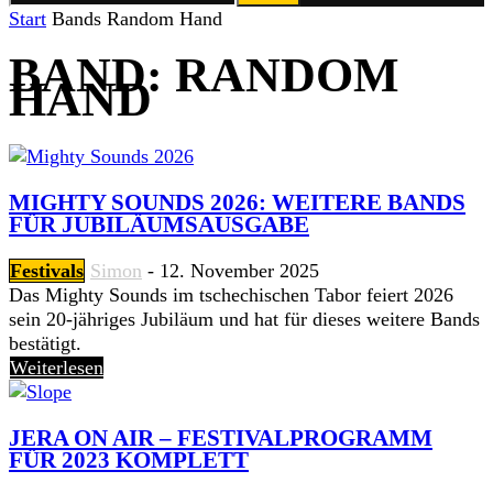
Start
Bands
Random Hand
BAND: RANDOM
HAND
MIGHTY SOUNDS 2026: WEITERE BANDS
FÜR JUBILÄUMSAUSGABE
Festivals
Simon
-
12. November 2025
Das Mighty Sounds im tschechischen Tabor feiert 2026
sein 20-jähriges Jubiläum und hat für dieses weitere Bands
bestätigt.
Weiterlesen
JERA ON AIR – FESTIVALPROGRAMM
FÜR 2023 KOMPLETT