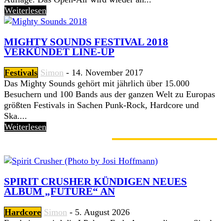
Weiterlesen
MIGHTY SOUNDS FESTIVAL 2018
VERKÜNDET LINE-UP
Festivals
Simon
-
14. November 2017
Das Mighty Sounds gehört mit jährlich über 15.000
Besuchern und 100 Bands aus der ganzen Welt zu Europas
größten Festivals in Sachen Punk-Rock, Hardcore und
Ska....
Weiterlesen
GERADE ANGESAGT
SPIRIT CRUSHER KÜNDIGEN NEUES
ALBUM „FUTURE“ AN
Hardcore
Simon
-
5. August 2026