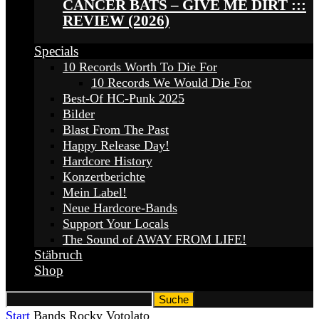
CANCER BATS – GIVE ME DIRT :::
REVIEW (2026)
Specials
10 Records Worth To Die For
10 Records We Would Die For
Best-Of HC-Punk 2025
Bilder
Blast From The Past
Happy Release Day!
Hardcore History
Konzertberichte
Mein Label!
Neue Hardcore-Bands
Support Your Locals
The Sound of AWAY FROM LIFE!
Stäbruch
Shop
Start
Bands
Rocky Votolato