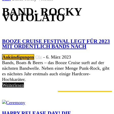
BAND: ROCKY
VOTOLATO
BOOZE CRUISE FESTIVAL LEGT FÜR 2023
MIT ORDENTLICH BANDS NACH
Ankündigungen
Ole
-
6. März 2023
Bands, Boats & Beers – das Booze Cruise surft auf der
nächsten Bandwelle. Neben einer Menge Punk-Rock, gibt
es nächstes Jahr erstmals auch einige Hardcore-
Hochkaräter.
Weiterlesen
GERADE ANGESAGT
HAPPY RELEASE DAY! DIE