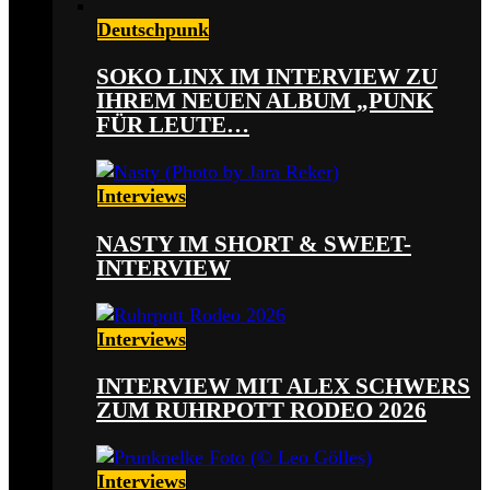
Deutschpunk
SOKO LINX IM INTERVIEW ZU
IHREM NEUEN ALBUM „PUNK
FÜR LEUTE…
Interviews
NASTY IM SHORT & SWEET-
INTERVIEW
Interviews
INTERVIEW MIT ALEX SCHWERS
ZUM RUHRPOTT RODEO 2026
Interviews