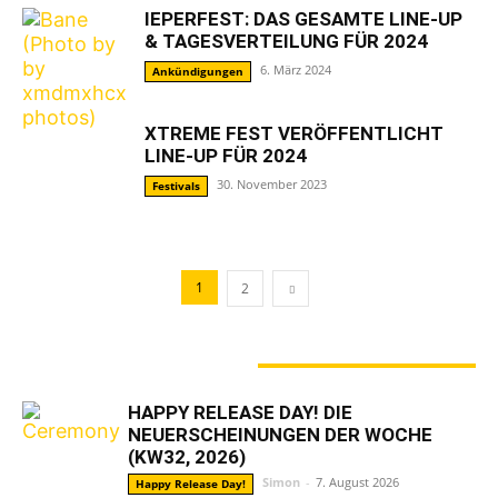
IEPERFEST: DAS GESAMTE LINE-UP
& TAGESVERTEILUNG FÜR 2024
6. März 2024
Ankündigungen
XTREME FEST VERÖFFENTLICHT
LINE-UP FÜR 2024
30. November 2023
Festivals
1
2
GERADE ANGESAGT
HAPPY RELEASE DAY! DIE
NEUERSCHEINUNGEN DER WOCHE
(KW32, 2026)
Simon
-
7. August 2026
Happy Release Day!