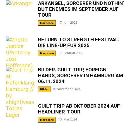
ARKANGEL, SORCERER UND NOTHIN‘
BUT ENEMIES IM SEPTEMBER AUF
TOUR
17. Juni 2025
Hardcore
RETURN TO STRENGTH FESTIVAL:
DIE LINE-UP FÜR 2025
17. Februar 2025
Hardcore
BILDER: GUILT TRIP, FOREIGN
HANDS, SORCERER IN HAMBURG AM
06.11.2024
8. November 2024
Bilder
GUILT TRIP AB OKTOBER 2024 AUF
HEADLINER-TOUR
13. Mai 2024
Hardcore