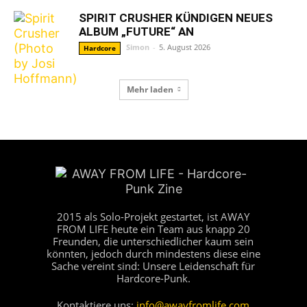
SPIRIT CRUSHER KÜNDIGEN NEUES
ALBUM „FUTURE“ AN
Simon
-
5. August 2026
Hardcore
Mehr laden
2015 als Solo-Projekt gestartet, ist AWAY
FROM LIFE heute ein Team aus knapp 20
Freunden, die unterschiedlicher kaum sein
könnten, jedoch durch mindestens diese eine
Sache vereint sind: Unsere Leidenschaft für
Hardcore-Punk.
Kontaktiere uns:
info@awayfromlife.com