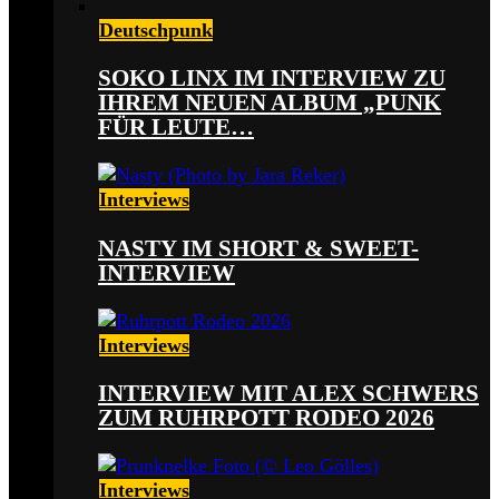
Deutschpunk
SOKO LINX IM INTERVIEW ZU
IHREM NEUEN ALBUM „PUNK
FÜR LEUTE…
Interviews
NASTY IM SHORT & SWEET-
INTERVIEW
Interviews
INTERVIEW MIT ALEX SCHWERS
ZUM RUHRPOTT RODEO 2026
Interviews