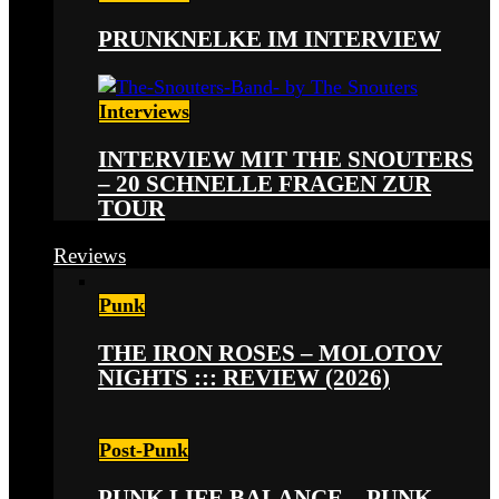
PRUNKNELKE IM INTERVIEW
Interviews
INTERVIEW MIT THE SNOUTERS
– 20 SCHNELLE FRAGEN ZUR
TOUR
Reviews
Punk
THE IRON ROSES – MOLOTOV
NIGHTS ::: REVIEW (2026)
Post-Punk
PUNK LIFE BALANCE – PUNK