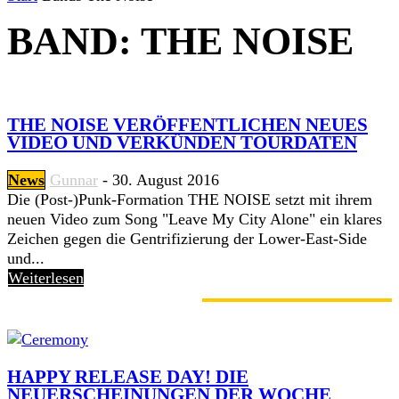
BAND: THE NOISE
THE NOISE VERÖFFENTLICHEN NEUES
VIDEO UND VERKÜNDEN TOURDATEN
News
Gunnar
-
30. August 2016
Die (Post-)Punk-Formation THE NOISE setzt mit ihrem
neuen Video zum Song "Leave My City Alone" ein klares
Zeichen gegen die Gentrifizierung der Lower-East-Side
und...
Weiterlesen
GERADE ANGESAGT
HAPPY RELEASE DAY! DIE
NEUERSCHEINUNGEN DER WOCHE