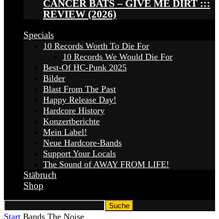
CANCER BATS – GIVE ME DIRT :::
REVIEW (2026)
Specials
10 Records Worth To Die For
10 Records We Would Die For
Best-Of HC-Punk 2025
Bilder
Blast From The Past
Happy Release Day!
Hardcore History
Konzertberichte
Mein Label!
Neue Hardcore-Bands
Support Your Locals
The Sound of AWAY FROM LIFE!
Stäbruch
Shop
Start
Bands
The Noise