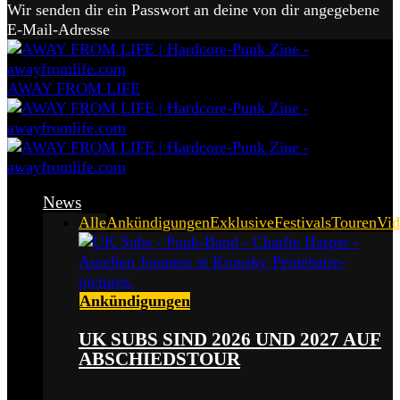
Wir senden dir ein Passwort an deine von dir angegebene
E-Mail-Adresse
AWAY FROM LIFE
News
Alle
Ankündigungen
Exklusive
Festivals
Touren
Vid
Ankündigungen
UK SUBS SIND 2026 UND 2027 AUF
ABSCHIEDSTOUR