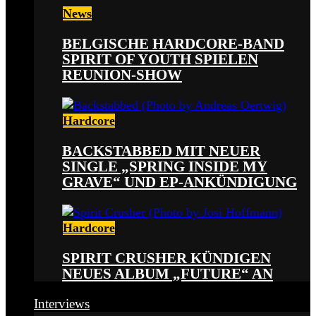
News
BELGISCHE HARDCORE-BAND
SPIRIT OF YOUTH SPIELEN
REUNION-SHOW
Hardcore
BACKSTABBED MIT NEUER
SINGLE „SPRING INSIDE MY
GRAVE“ UND EP-ANKÜNDIGUNG
Hardcore
SPIRIT CRUSHER KÜNDIGEN
NEUES ALBUM „FUTURE“ AN
Interviews