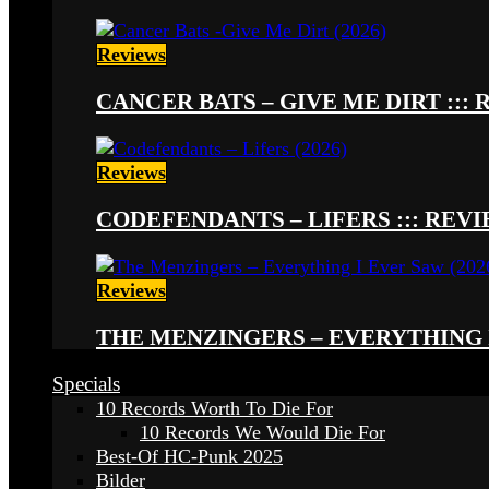
Reviews
CANCER BATS – GIVE ME DIRT ::: 
Reviews
CODEFENDANTS – LIFERS ::: REVIE
Reviews
THE MENZINGERS – EVERYTHING I 
Specials
10 Records Worth To Die For
10 Records We Would Die For
Best-Of HC-Punk 2025
Bilder