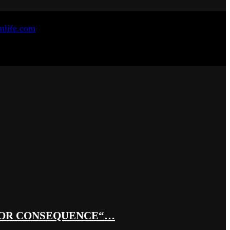
 OR CONSEQUENCE“…