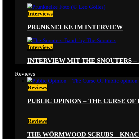
Interviews
PRUNKNELKE IM INTERVIEW
Interviews
INTERVIEW MIT THE SNOUTERS –
Reviews
Reviews
PUBLIC OPINION – THE CURSE OF P
Reviews
THE WÖRMWOOD SCRUBS – KNACKE