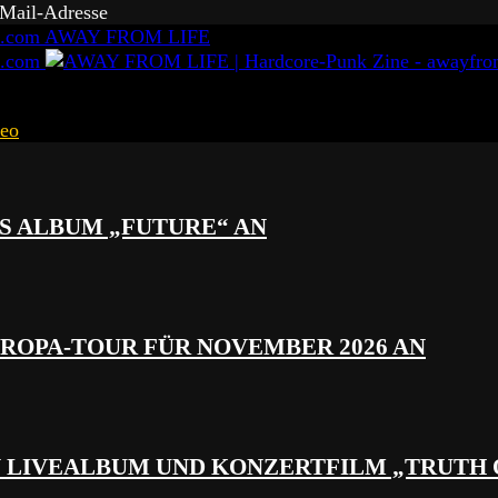
-Mail-Adresse
AWAY FROM LIFE
eo
S ALBUM „FUTURE“ AN
ROPA-TOUR FÜR NOVEMBER 2026 AN
N LIVEALBUM UND KONZERTFILM „TRUTH