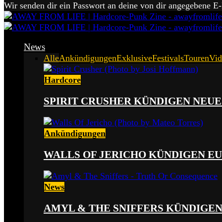
Wir senden dir ein Passwort an deine von dir angegebene E
News
Alle
Ankündigungen
Exklusive
Festivals
Touren
Vid
Hardcore
SPIRIT CRUSHER KÜNDIGEN NEUE
Ankündigungen
WALLS OF JERICHO KÜNDIGEN EU
News
AMYL & THE SNIFFERS KÜNDIGE