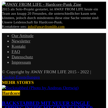
2015 als Solo-Projekt gestartet, ist AWAY FROM LIFE heute ein
Team aus knapp 20 Freunden, die unterschiedlicher kaum sein
könnten, jedoch durch mindestens diese eine Sache vereint sind:
Unsere Leidenschaft für Hardcore-Punk.
Kontaktiere uns:
info@awayfromlife.com
Our Attitude
Newsletter
Kontakt
FAQ
Datenschutz
Impressum
© Copyright by AWAY FROM LIFE 2015 - 2022 |
Cookie-Einstellungen
MEHR STORYS
Hardcore
BACKSTABBED MIT NEUER SINGLE