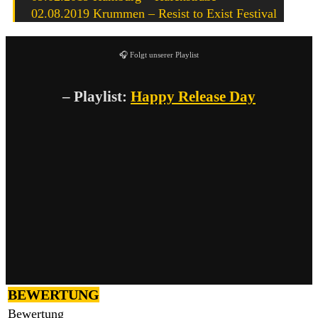
02.08.2019 Krummen – Resist to Exist Festival
🎧 Folgt unserer Playlist
– Playlist:
Happy Release Day
BEWERTUNG
Bewertung