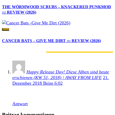
THE WÖRMWOOD SCRUBS – KNACKERED PUNKMOD
::: REVIEW (2026)
Reviews
CANCER BATS – GIVE ME DIRT ::: REVIEW (2026)
1 KOMMENTAR
Happy Release Day! Diese Alben sind heute
erschienen (KW 51, 2018) | AWAY FROM LIFE
21.
Dezember 2018 Beim 6:02
[…] Unser Review. […]
Antwort
Beitrag kommentieren