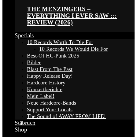
THE MENZINGERS –
EVERYTHING I EVER SAW :::
REVIEW (2026)
Specials
10 Records Worth To Die For
10 Records We Would Die For
Best-Of HC-Punk 2025
Bilder
Blast From The Past
Happy Release Day!
Hardcore History
Konzertberichte
Mein Label!
Neue Hardcore-Bands
Support Your Locals
The Sound of AWAY FROM LIFE!
Stäbruch
Shop