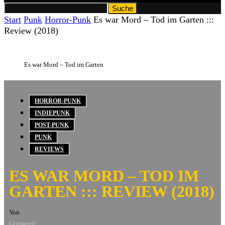
Start
Punk
Horror-Punk
Es war Mord – Tod im Garten :::
Review (2018)
Es war Mord – Tod im Garten
HORROR-PUNK
INDIEPUNK
POST-PUNK
PUNK
REVIEWS
ES WAR MORD – TOD IM
GARTEN ::: REVIEW (2018)
Von
Gripweed