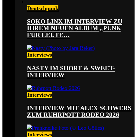
Deutschpunk
SOKO LINX IM INTERVIEW ZU
IHREM NEUEN ALBUM „PUNK
FÜR LEUTE…
Interviews
NASTY IM SHORT & SWEET-
INTERVIEW
Interviews
INTERVIEW MIT ALEX SCHWERS
ZUM RUHRPOTT RODEO 2026
Interviews