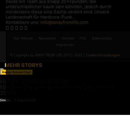
heute ein Team aus knapp 20 Freunden, die
unterschiedlicher kaum sein könnten, jedoch durch
mindestens diese eine Sache vereint sind: Unsere
Leidenschaft für Hardcore-Punk.
Kontaktiere uns:
info@awayfromlife.com
Our Attitude
Newsletter
Kontakt
FAQ
Datenschutz
Impressum
© Copyright by AWAY FROM LIFE 2015 - 2022 |
Cookie-Einstellungen
MEHR STORYS
Happy Release Day!
HAPPY RELEASE DAY! DIE
NEUERSCHEINUNGEN DER WOCHE (KW32,
2026)
Simon
-
7. August 2026