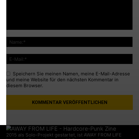
Speichern Sie meinen Namen, meine E-Mail-Adresse
und meine Website für den nächsten Kommentar in
diesem Browser.
2015 als Solo-Projekt gestartet, ist AWAY FROM LIFE