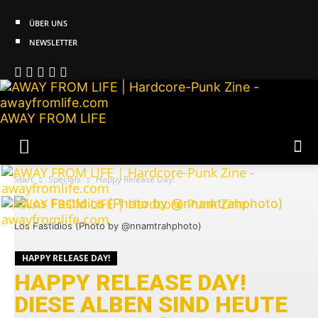
ÜBER UNS
NEWSLETTER
AWAY FROM LIFE
Start
Specials
Happy Release Day!
Los Fastidios (Photo by @nnamtrahphoto)
HAPPY RELEASE DAY!
HAPPY RELEASE DAY!
DIESE ALBEN SIND HEUTE