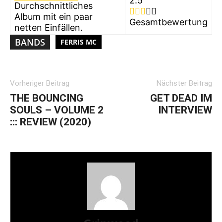
2.5
Durchschnittliches
Album mit ein paar
Gesamtbewertung
netten Einfällen.
BANDS
FERRIS MC
Vorheriger Beitrag
Nächster Beitrag
THE BOUNCING
GET DEAD IM
SOULS – VOLUME 2
INTERVIEW
::: REVIEW (2020)