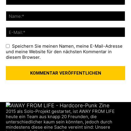
Speichern Sie meinen Namen, meine E-Mail-Adresse
und meine Website für den nächsten Kommentar in
diesem Browser.
2015 als Solo-Projekt gestartet, ist AWAY FROM LIFE
heute ein Team aus knapp 20 Freunden, die
unterschiedlicher kaum sein könnten, jedoch durch
mindestens diese eine Sache vereint sind: Unsere