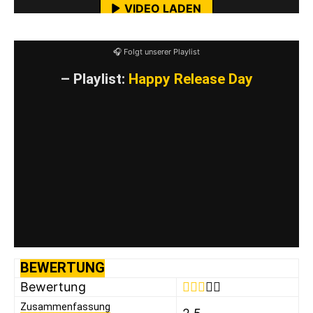
VIDEO LADEN
YouTube-Inhalte immer entsperren
🎧 Folgt unserer Playlist
– Playlist:
Happy Release Day
BEWERTUNG
Bewertung
Zusammenfassung