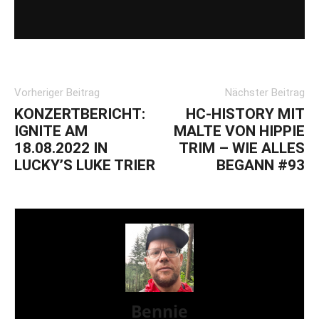
Vorheriger Beitrag
Nächster Beitrag
KONZERTBERICHT:
HC-HISTORY MIT
IGNITE AM
MALTE VON HIPPIE
18.08.2022 IN
TRIM – WIE ALLES
LUCKY’S LUKE TRIER
BEGANN #93
Bennie