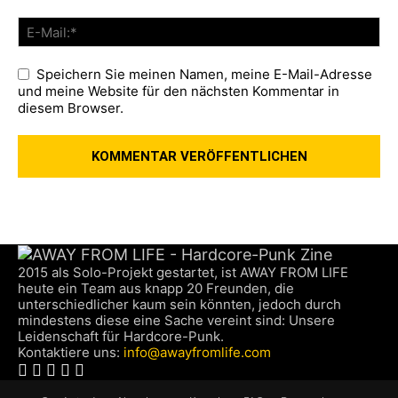
Speichern Sie meinen Namen, meine E-Mail-Adresse
und meine Website für den nächsten Kommentar in
diesem Browser.
2015 als Solo-Projekt gestartet, ist AWAY FROM LIFE
heute ein Team aus knapp 20 Freunden, die
unterschiedlicher kaum sein könnten, jedoch durch
mindestens diese eine Sache vereint sind: Unsere
Leidenschaft für Hardcore-Punk.
Kontaktiere uns:
info@awayfromlife.com