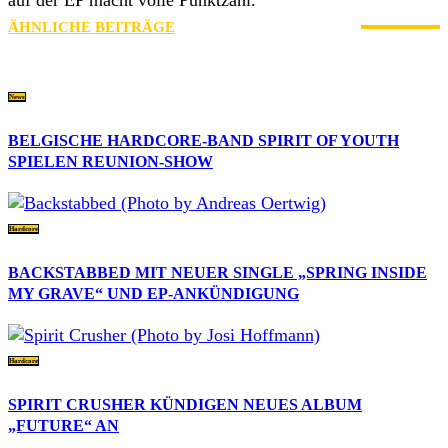
ÄHNLICHE BEITRÄGE
MEHR VOM AUTOR
News
BELGISCHE HARDCORE-BAND SPIRIT OF YOUTH
SPIELEN REUNION-SHOW
Hardcore
BACKSTABBED MIT NEUER SINGLE „SPRING INSIDE
MY GRAVE“ UND EP-ANKÜNDIGUNG
Hardcore
SPIRIT CRUSHER KÜNDIGEN NEUES ALBUM
„FUTURE“ AN