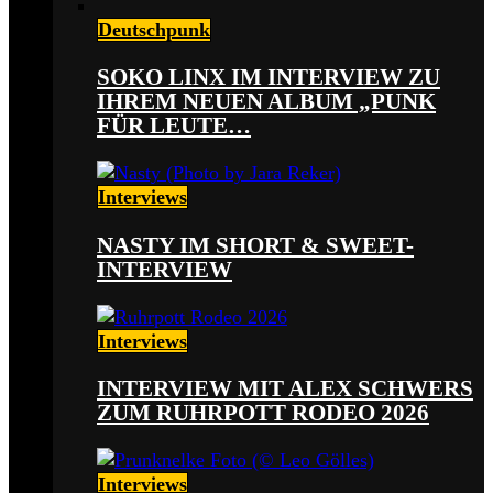
Deutschpunk
SOKO LINX IM INTERVIEW ZU
IHREM NEUEN ALBUM „PUNK
FÜR LEUTE…
Interviews
NASTY IM SHORT & SWEET-
INTERVIEW
Interviews
INTERVIEW MIT ALEX SCHWERS
ZUM RUHRPOTT RODEO 2026
Interviews