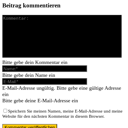
Beitrag kommentieren
Bitte gebe dein Kommentar ein
Bitte gebe dein Name ein
E-Mail-Adresse ungültig. Bitte gebe eine gültige Adresse
ein
Bitte gebe deine E-Mail-Adresse ein
Speichern Sie meinen Namen, meine E-Mail-Adresse und meine
Website für den nächsten Kommentar in diesem Browser.