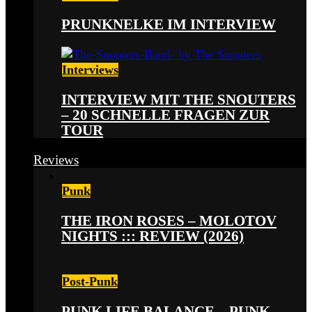
PRUNKNELKE IM INTERVIEW
Interviews
INTERVIEW MIT THE SNOUTERS
– 20 SCHNELLE FRAGEN ZUR
TOUR
Reviews
Punk
THE IRON ROSES – MOLOTOV
NIGHTS ::: REVIEW (2026)
Post-Punk
PUNK LIFE BALANCE – PUNK