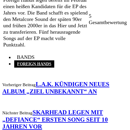
einen heißen Kandidaten für die EP des
Jahres vor. Die Band schafft es spielend
5
den Metalcore Sound der späten 90er
Gesamtbewertung
und frühen 2000er in das Hier und Jetzt
zu transferieren. Fünf herausragende
Songs auf der EP macht volle
Punktzahl.
BANDS
FOREIGN HANDS
L.A.K. KÜNDIGEN NEUES
Vorheriger Beitrag
ALBUM „ZIEL UNBEKANNT“ AN
SKARHEAD LEGEN MIT
Nächster Beitrag
„DEFIANCE“ ERSTEN SONG SEIT 10
JAHREN VOR