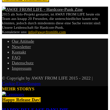
2015 als Solo-Projekt gestartet, ist AWAY FROM LIFE heute ein
Team aus knapp 20 Freunden, die unterschiedlicher kaum sein
könnten, jedoch durch mindestens diese eine Sache vereint sind:
Unsere Leidenschaft für Hardcore-Punk.
Kontaktiere uns:
info@awayfromlife.com
Our Attitude
Newsletter
Kontakt
FAQ
Datenschutz
Impressum
© Copyright by AWAY FROM LIFE 2015 - 2022 |
Cookie-Einstellungen
MEHR STORYS
Happy Release Day!