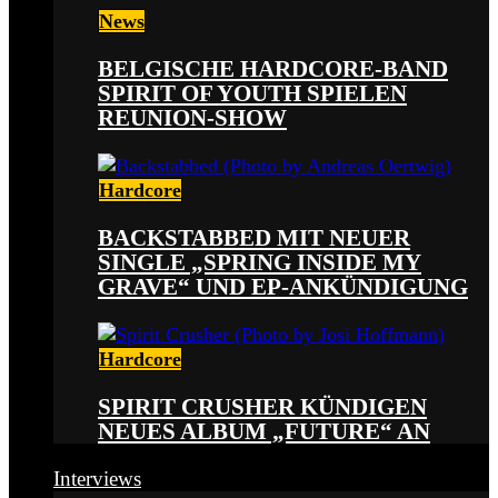
News
BELGISCHE HARDCORE-BAND
SPIRIT OF YOUTH SPIELEN
REUNION-SHOW
Hardcore
BACKSTABBED MIT NEUER
SINGLE „SPRING INSIDE MY
GRAVE“ UND EP-ANKÜNDIGUNG
Hardcore
SPIRIT CRUSHER KÜNDIGEN
NEUES ALBUM „FUTURE“ AN
Interviews