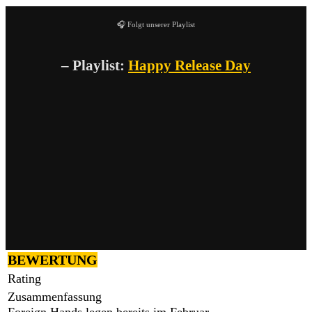
🎧 Folgt unserer Playlist
– Playlist:
Happy Release Day
BEWERTUNG
Rating
Zusammenfassung
Foreign Hands legen bereits im Februar