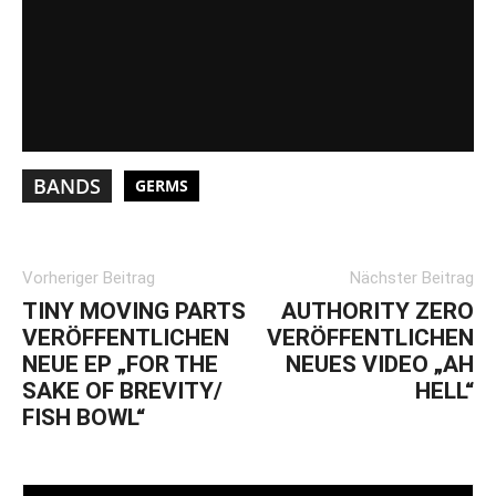
BANDS
GERMS
Vorheriger Beitrag
Nächster Beitrag
TINY MOVING PARTS
AUTHORITY ZERO
VERÖFFENTLICHEN
VERÖFFENTLICHEN
NEUE EP „FOR THE
NEUES VIDEO „AH
SAKE OF BREVITY/
HELL“
FISH BOWL“