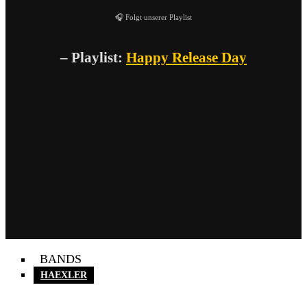
🎧 Folgt unserer Playlist
– Playlist:
Happy Release Day
BANDS
HAEXLER