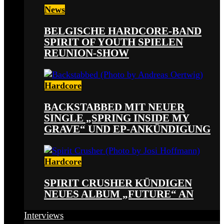
News
BELGISCHE HARDCORE-BAND
SPIRIT OF YOUTH SPIELEN
REUNION-SHOW
Hardcore
BACKSTABBED MIT NEUER
SINGLE „SPRING INSIDE MY
GRAVE“ UND EP-ANKÜNDIGUNG
Hardcore
SPIRIT CRUSHER KÜNDIGEN
NEUES ALBUM „FUTURE“ AN
Interviews