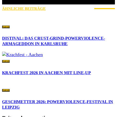
Und nun bin ich hier :)
ÄHNLICHE BEITRÄGE
MEHR VOM AUTOR
Festivals
DISTIVAL: DAS CRUST-GRIND-POWERVIOLENCE-
ARMAGEDDON IN KARLSRUHE
Festivals
KRACHFEST 2026 IN AACHEN MIT LINE-UP
Festivals
GESCHMETTER 2026: POWERVIOLENCE-FESTIVAL IN
LEIPZIG