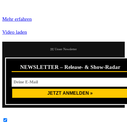
Mit dem Laden des Videos akzeptierst du die
Datenschutzerklärung von YouTube.
Mehr erfahren
Video laden
✉️ Unser Newsletter
NEWSLETTER – Release- & Show-Radar
YouTube-Inhalte immer entsperren