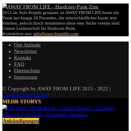
2015 als Solo-Projekt gestartet, ist AWAY FROM LIFE heute ein
Team aus knapp 20 Freunden, die unterschiedlicher kaum sein
könnten, jedoch durch mindestens diese eine Sache vereint sind:
Unsere Leidenschaft für Hardcore-Punk.
Kontaktiere uns:
info@awayfromlife.com
Our Attitude
Newsletter
Kontakt
FAQ
Datenschutz
Impressum
© Copyright by AWAY FROM LIFE 2015 - 2022 |
Cookie-Einstellungen
MEHR STORYS
Ankündigungen