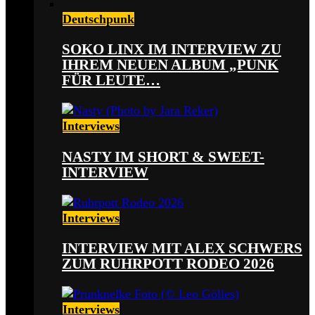
Deutschpunk
SOKO LINX IM INTERVIEW ZU
IHREM NEUEN ALBUM „PUNK
FÜR LEUTE…
Interviews
NASTY IM SHORT & SWEET-
INTERVIEW
Interviews
INTERVIEW MIT ALEX SCHWERS
ZUM RUHRPOTT RODEO 2026
Interviews