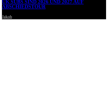
UK SUBS SIND 2026 UND 2027 AUF
ABSCHIEDSTOUR
Jakob
-
6. August 2026