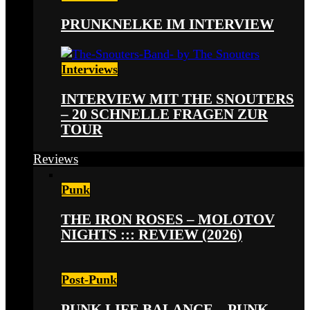
PRUNKNELKE IM INTERVIEW
Interviews
INTERVIEW MIT THE SNOUTERS
– 20 SCHNELLE FRAGEN ZUR
TOUR
Reviews
Punk
THE IRON ROSES – MOLOTOV
NIGHTS ::: REVIEW (2026)
Post-Punk
PUNK LIFE BALANCE – PUNK