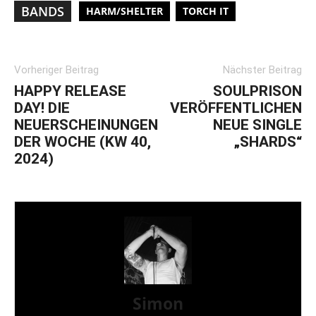
BANDS
HARM/SHELTER
TORCH IT
Vorheriger Beitrag
Nächster Beitrag
HAPPY RELEASE
SOULPRISON
DAY! DIE
VERÖFFENTLICHEN
NEUERSCHEINUNGEN
NEUE SINGLE
DER WOCHE (KW 40,
„SHARDS“
2024)
Simon