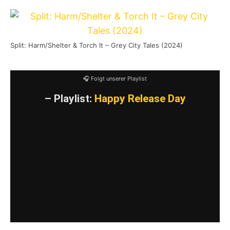
Split: Harm/Shelter & Torch It – Grey City Tales (2024)
🎧 Folgt unserer Playlist
– Playlist:
Happy Release Day