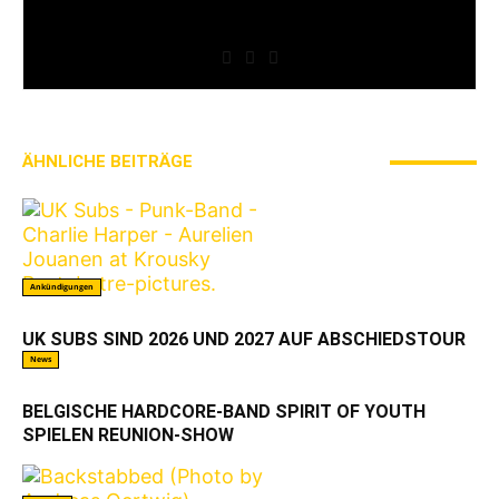
» Thin Ice » Das Gelbe vom Oi! » Stäbruch Fest »
Gimme Some Action Shows
ÄHNLICHE BEITRÄGE
MEHR VOM AUTOR
Ankündigungen
UK SUBS SIND 2026 UND 2027 AUF ABSCHIEDSTOUR
News
BELGISCHE HARDCORE-BAND SPIRIT OF YOUTH
SPIELEN REUNION-SHOW