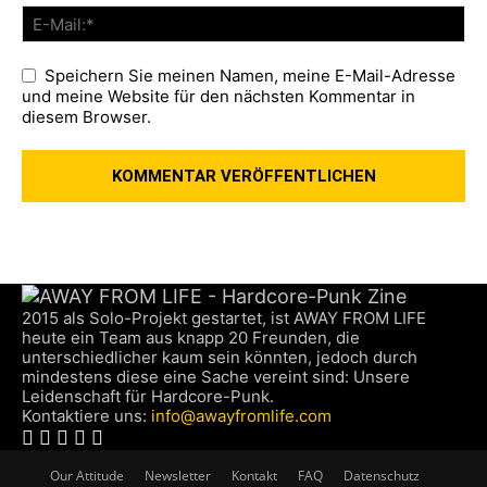
Speichern Sie meinen Namen, meine E-Mail-Adresse
und meine Website für den nächsten Kommentar in
diesem Browser.
2015 als Solo-Projekt gestartet, ist AWAY FROM LIFE
heute ein Team aus knapp 20 Freunden, die
unterschiedlicher kaum sein könnten, jedoch durch
mindestens diese eine Sache vereint sind: Unsere
Leidenschaft für Hardcore-Punk.
Kontaktiere uns:
info@awayfromlife.com
Our Attitude
Newsletter
Kontakt
FAQ
Datenschutz