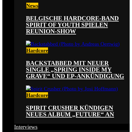
News
BELGISCHE HARDCORE-BAND
SPIRIT OF YOUTH SPIELEN
REUNION-SHOW
Hardcore
BACKSTABBED MIT NEUER
SINGLE „SPRING INSIDE MY
GRAVE“ UND EP-ANKÜNDIGUNG
Hardcore
SPIRIT CRUSHER KÜNDIGEN
NEUES ALBUM „FUTURE“ AN
Interviews