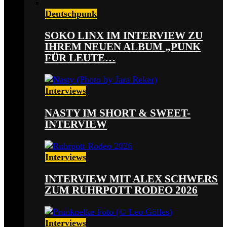
Deutschpunk
SOKO LINX IM INTERVIEW ZU
IHREM NEUEN ALBUM „PUNK
FÜR LEUTE…
Interviews
NASTY IM SHORT & SWEET-
INTERVIEW
Interviews
INTERVIEW MIT ALEX SCHWERS
ZUM RUHRPOTT RODEO 2026
Interviews