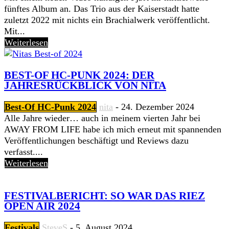
fünftes Album an. Das Trio aus der Kaiserstadt hatte
zuletzt 2022 mit nichts ein Brachialwerk veröffentlicht.
Mit...
Weiterlesen
BEST-OF HC-PUNK 2024: DER
JAHRESRÜCKBLICK VON NITA
Best-Of HC-Punk 2024
nita
-
24. Dezember 2024
Alle Jahre wieder… auch in meinem vierten Jahr bei
AWAY FROM LIFE habe ich mich erneut mit spannenden
Veröffentlichungen beschäftigt und Reviews dazu
verfasst....
Weiterlesen
FESTIVALBERICHT: SO WAR DAS RIEZ
OPEN AIR 2024
Festivals
SteveS
-
5. August 2024