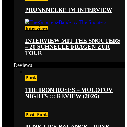
PRUNKNELKE IM INTERVIEW
Interviews
INTERVIEW MIT THE SNOUTERS
– 20 SCHNELLE FRAGEN ZUR
TOUR
Reviews
Punk
THE IRON ROSES – MOLOTOV
NIGHTS ::: REVIEW (2026)
Post-Punk
PUNK LIFE BALANCE – PUNK