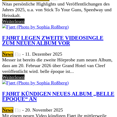
Nitas persönliche Highlights und Veröffentlichungen des
Jahres 2025, u.a. von Stick To Your Guns, Speedway und
Heisskalt.
Weiterlesen
FJØRT LEGEN ZWEITE VIDEOSINGLE
ZUM NEUEN ALBUM VOR
News
Flo
-
11. Dezember 2025
Messer ist bereits die zweite Hörprobe zum neuen Album,
dass am 20. Februar 2026 über Grand Hotel van Cleef
veröffentlicht wird. belle époque ist...
Weiterlesen
FJØRT KÜNDIGEN NEUES ALBUM „BELLE
ÉPOQUE“ AN
News
Flo
-
20. November 2025
Mit einem neuen Video kündigen Fjørt ihr mittlerweile