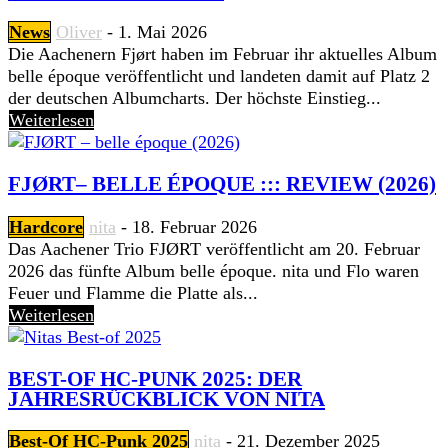
News
Oliver
-
1. Mai 2026
Die Aachenern Fjørt haben im Februar ihr aktuelles Album
belle époque veröffentlicht und landeten damit auf Platz 2
der deutschen Albumcharts. Der höchste Einstieg...
Weiterlesen
FJØRT– BELLE ÉPOQUE ::: REVIEW (2026)
Hardcore
nita
-
18. Februar 2026
Das Aachener Trio FJØRT veröffentlicht am 20. Februar
2026 das fünfte Album belle époque. nita und Flo waren
Feuer und Flamme die Platte als...
Weiterlesen
BEST-OF HC-PUNK 2025: DER
JAHRESRÜCKBLICK VON NITA
Best-Of HC-Punk 2025
nita
-
21. Dezember 2025