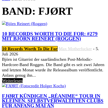
BAND: FJØRT
10 RECORDS WORTH TO DIE FOR: #279
MIT BJÖRN REINERT (ROGGEN)
10 Records Worth To Die For
Max Motherfucker
-
5.
Juli 2026
Björn ist Gitarrist der saarländischen Post-Melodic-
Hardcore-Band Roggen. Die Band gibt es seit zwei Jahren
und letzten Monat wurde ihr Releasealbum veröffentlicht.
Anlass genug ihn...
Weiterlesen
FJØRT KÜNDIGEN „RÉANIME“ TOUR IN
KLEINEN, SELBSTVERWALTETEN CLUBS
FÜR ANFANG MAI AN