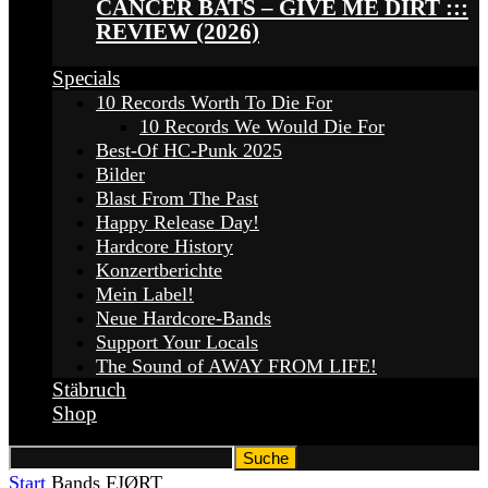
CANCER BATS – GIVE ME DIRT :::
REVIEW (2026)
Specials
10 Records Worth To Die For
10 Records We Would Die For
Best-Of HC-Punk 2025
Bilder
Blast From The Past
Happy Release Day!
Hardcore History
Konzertberichte
Mein Label!
Neue Hardcore-Bands
Support Your Locals
The Sound of AWAY FROM LIFE!
Stäbruch
Shop
Start
Bands
FJØRT