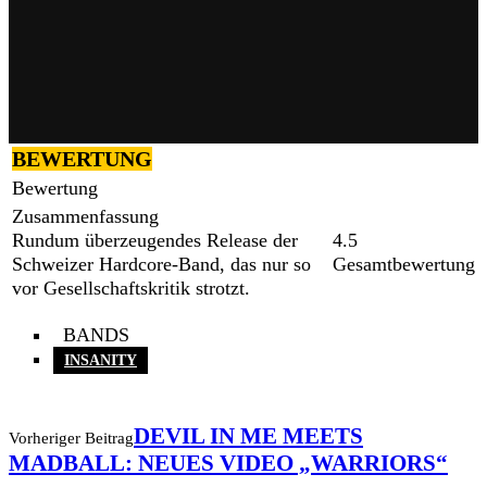
BEWERTUNG
Bewertung
Zusammenfassung
Rundum überzeugendes Release der
4.5
Schweizer Hardcore-Band, das nur so
Gesamtbewertung
vor Gesellschaftskritik strotzt.
BANDS
INSANITY
DEVIL IN ME MEETS
Vorheriger Beitrag
MADBALL: NEUES VIDEO „WARRIORS“