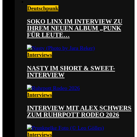
Deutschpunk
SOKO LINX IM INTERVIEW ZU
IHREM NEUEN ALBUM „PUNK
FÜR LEUTE…
Interviews
NASTY IM SHORT & SWEET-
INTERVIEW
Interviews
INTERVIEW MIT ALEX SCHWERS
ZUM RUHRPOTT RODEO 2026
Interviews