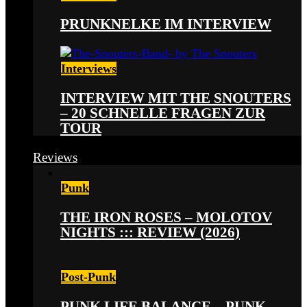
PRUNKNELKE IM INTERVIEW
Interviews
INTERVIEW MIT THE SNOUTERS
– 20 SCHNELLE FRAGEN ZUR
TOUR
Reviews
Punk
THE IRON ROSES – MOLOTOV
NIGHTS ::: REVIEW (2026)
Post-Punk
PUNK LIFE BALANCE – PUNK