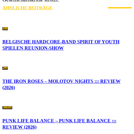
ÄHNLICHE BEITRÄGE
MEHR VOM AUTOR
News
BELGISCHE HARDCORE-BAND SPIRIT OF YOUTH
SPIELEN REUNION-SHOW
Punk
THE IRON ROSES – MOLOTOV NIGHTS ::: REVIEW
(2026)
Post-Punk
PUNK LIFE BALANCE – PUNK LIFE BALANCE :::
REVIEW (2026)