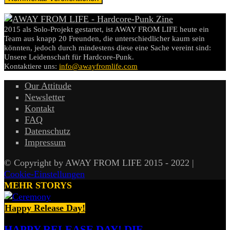
2015 als Solo-Projekt gestartet, ist AWAY FROM LIFE heute ein
Team aus knapp 20 Freunden, die unterschiedlicher kaum sein
könnten, jedoch durch mindestens diese eine Sache vereint sind:
Unsere Leidenschaft für Hardcore-Punk.
Kontaktiere uns:
info@awayfromlife.com
Our Attitude
Newsletter
Kontakt
FAQ
Datenschutz
Impressum
© Copyright by AWAY FROM LIFE 2015 - 2022 |
Cookie-Einstellungen
MEHR STORYS
Happy Release Day!
HAPPY RELEASE DAY! DIE