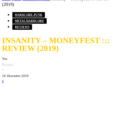
(2019)
HARDCORE-PUNK
METAL HARDCORE
REVIEWS
INSANITY – MONEYFEST :::
REVIEW (2019)
Von
Rouven
-
18. Dezember 2019
0