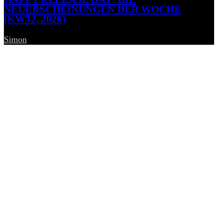
NEUERSCHEINUNGEN DER WOCHE
(KW32, 2026)
Simon
-
7. August 2026