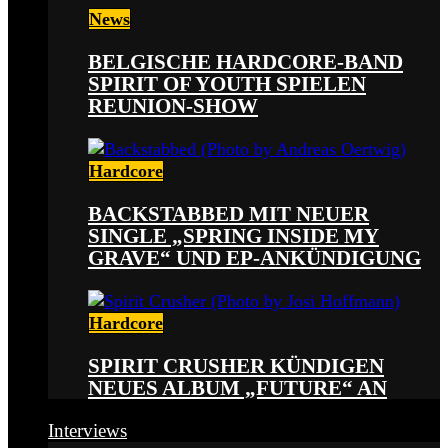
News
BELGISCHE HARDCORE-BAND
SPIRIT OF YOUTH SPIELEN
REUNION-SHOW
Hardcore
BACKSTABBED MIT NEUER
SINGLE „SPRING INSIDE MY
GRAVE“ UND EP-ANKÜNDIGUNG
Hardcore
SPIRIT CRUSHER KÜNDIGEN
NEUES ALBUM „FUTURE“ AN
Interviews