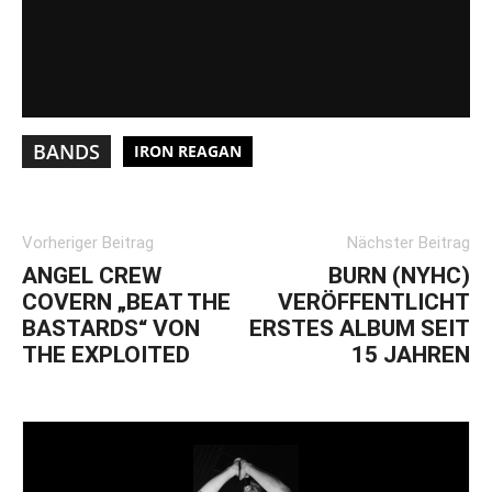
BANDS
IRON REAGAN
Vorheriger Beitrag
Nächster Beitrag
ANGEL CREW
BURN (NYHC)
COVERN „BEAT THE
VERÖFFENTLICHT
BASTARDS“ VON
ERSTES ALBUM SEIT
THE EXPLOITED
15 JAHREN