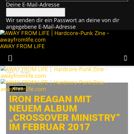
Deine E-Mail-Adresse
Wir senden dir ein Passwort an deine von dir
angegebene E-Mail-Adresse
AWAY FROM LIFE
Start
News
NEWS
IRON REAGAN MIT
NEUEM ALBUM
„CROSSOVER MINISTRY“
IM FEBRUAR 2017