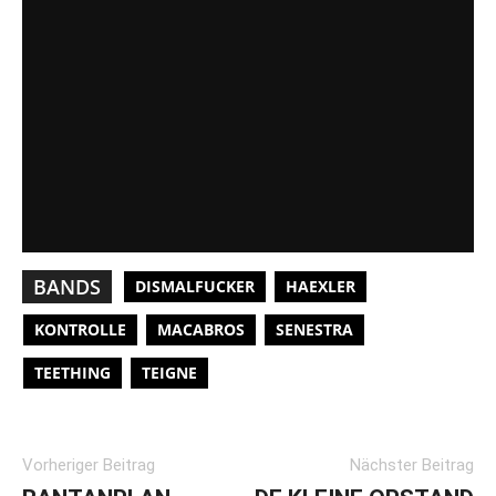
BANDS
DISMALFUCKER
HAEXLER
KONTROLLE
MACABROS
SENESTRA
TEETHING
TEIGNE
Vorheriger Beitrag
Nächster Beitrag