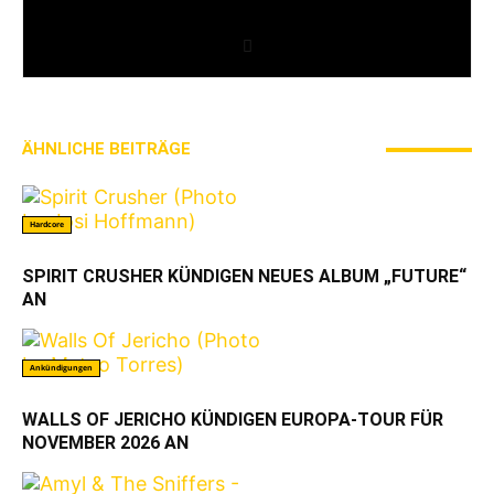
Gestreckten Mittelfinger und fürs Polytox. Und nun
bin ich hier :)
ÄHNLICHE BEITRÄGE
MEHR VOM AUTOR
Hardcore
SPIRIT CRUSHER KÜNDIGEN NEUES ALBUM „FUTURE“
AN
Ankündigungen
WALLS OF JERICHO KÜNDIGEN EUROPA-TOUR FÜR
NOVEMBER 2026 AN