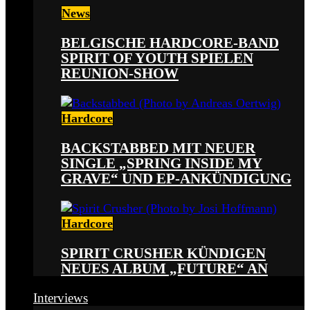
News
BELGISCHE HARDCORE-BAND
SPIRIT OF YOUTH SPIELEN
REUNION-SHOW
Hardcore
BACKSTABBED MIT NEUER
SINGLE „SPRING INSIDE MY
GRAVE“ UND EP-ANKÜNDIGUNG
Hardcore
SPIRIT CRUSHER KÜNDIGEN
NEUES ALBUM „FUTURE“ AN
Interviews