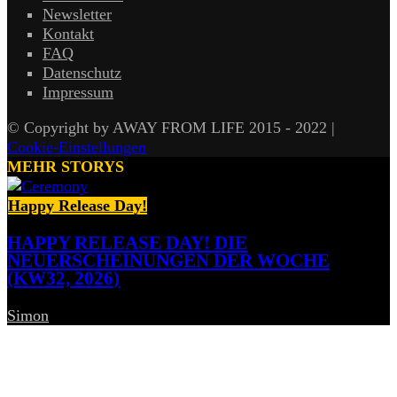
Newsletter
Kontakt
FAQ
Datenschutz
Impressum
© Copyright by AWAY FROM LIFE 2015 - 2022 |
Cookie-Einstellungen
MEHR STORYS
Happy Release Day!
HAPPY RELEASE DAY! DIE
NEUERSCHEINUNGEN DER WOCHE
(KW32, 2026)
Simon
-
7. August 2026