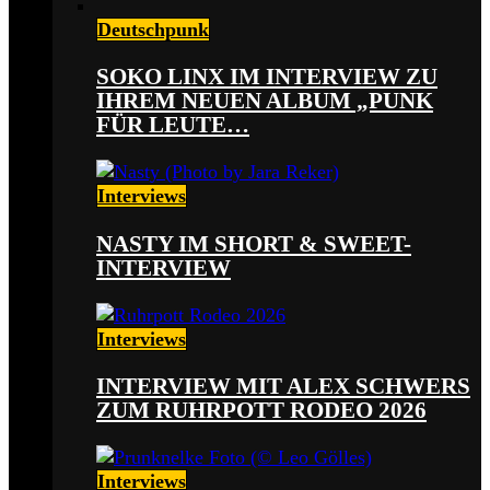
Deutschpunk
SOKO LINX IM INTERVIEW ZU
IHREM NEUEN ALBUM „PUNK
FÜR LEUTE…
Interviews
NASTY IM SHORT & SWEET-
INTERVIEW
Interviews
INTERVIEW MIT ALEX SCHWERS
ZUM RUHRPOTT RODEO 2026
Interviews