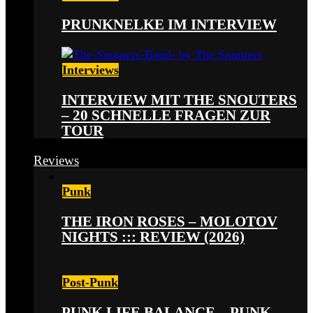
PRUNKNELKE IM INTERVIEW
Interviews
INTERVIEW MIT THE SNOUTERS
– 20 SCHNELLE FRAGEN ZUR
TOUR
Reviews
Punk
THE IRON ROSES – MOLOTOV
NIGHTS ::: REVIEW (2026)
Post-Punk
PUNK LIFE BALANCE – PUNK