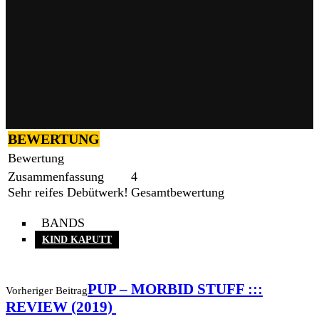
BEWERTUNG
Bewertung
Zusammenfassung
4
Sehr reifes Debütwerk!
Gesamtbewertung
BANDS
KIND KAPUTT
PUP – MORBID STUFF :::
Vorheriger Beitrag
REVIEW (2019)