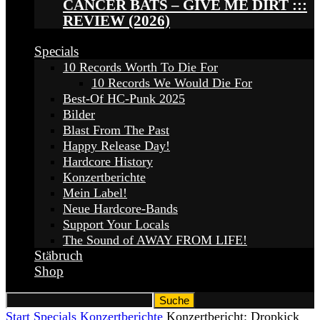
CANCER BATS – GIVE ME DIRT :::
REVIEW (2026)
Specials
10 Records Worth To Die For
10 Records We Would Die For
Best-Of HC-Punk 2025
Bilder
Blast From The Past
Happy Release Day!
Hardcore History
Konzertberichte
Mein Label!
Neue Hardcore-Bands
Support Your Locals
The Sound of AWAY FROM LIFE!
Stäbruch
Shop
Start
Specials
Konzertberichte
Konzertbericht: Dropkick