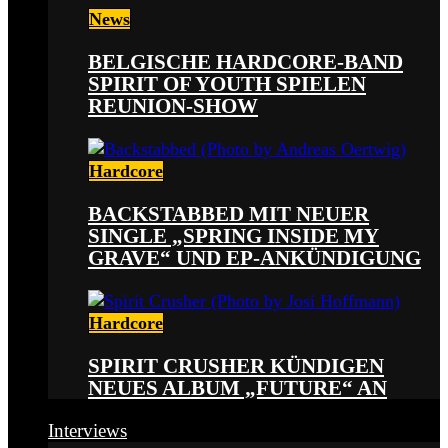
News
BELGISCHE HARDCORE-BAND
SPIRIT OF YOUTH SPIELEN
REUNION-SHOW
Hardcore
BACKSTABBED MIT NEUER
SINGLE „SPRING INSIDE MY
GRAVE“ UND EP-ANKÜNDIGUNG
Hardcore
SPIRIT CRUSHER KÜNDIGEN
NEUES ALBUM „FUTURE“ AN
Interviews