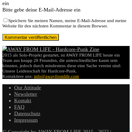
ein
Bitte gebe deine E-Mail-Adresse ein
Speichern Sie meinen Namen, meine E-Mail-Adresse und meine
Website für den nächsten Kommentar in diesem Browser.
2015 als Solo-Projekt gestartet, ist AWAY FROM LIFE heute ein
Team aus knapp 20 Freunden, die unterschiedlicher kaum sein
könnten, jedoch durch mindestens diese eine Sache vereint sind:
Unsere Leidenschaft für Hardcore-Punk.
Kontaktiere uns:
info@awayfromlife.com
Our Attitude
Newsletter
Kontakt
FAQ
Datenschutz
Impressum
© Copyright by AWAY FROM LIFE 2015 - 2022 |