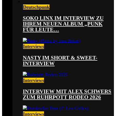
Deutschpunk
SOKO LINX IM INTERVIEW ZU
IHREM NEUEN ALBUM „PUNK
FÜR LEUTE…
Interviews
NASTY IM SHORT & SWEET-
INTERVIEW
Interviews
INTERVIEW MIT ALEX SCHWERS
ZUM RUHRPOTT RODEO 2026
Interviews