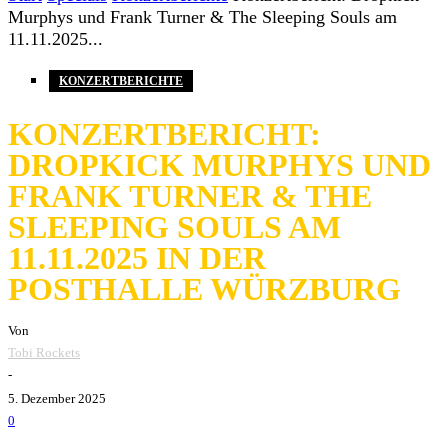
Murphys und Frank Turner & The Sleeping Souls am
11.11.2025...
KONZERTBERICHTE
KONZERTBERICHT:
DROPKICK MURPHYS UND
FRANK TURNER & THE
SLEEPING SOULS AM
11.11.2025 IN DER
POSTHALLE WÜRZBURG
Von
Tobi Rockets
-
5. Dezember 2025
0