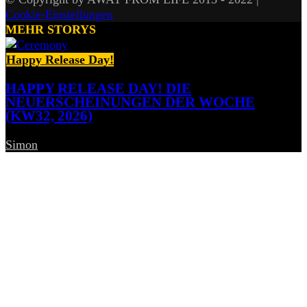
Cookie-Einstellungen
MEHR STORYS
Happy Release Day!
HAPPY RELEASE DAY! DIE
NEUERSCHEINUNGEN DER WOCHE
(KW32, 2026)
Simon
-
7. August 2026