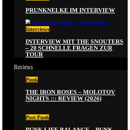
PRUNKNELKE IM INTERVIEW
Interviews
INTERVIEW MIT THE SNOUTERS
– 20 SCHNELLE FRAGEN ZUR
TOUR
Reviews
Punk
THE IRON ROSES – MOLOTOV
NIGHTS ::: REVIEW (2026)
Post-Punk
PUNK LIFE BALANCE – PUNK