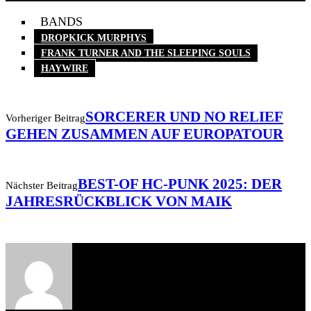
BANDS
DROPKICK MURPHYS
FRANK TURNER AND THE SLEEPING SOULS
HAYWIRE
SORCERER UND NO RELIEF
Vorheriger Beitrag
GEHEN ZUSAMMEN AUF EUROPATOUR
BEST-OF HC-PUNK 2025: DER
Nächster Beitrag
JAHRESRÜCKBLICK VON MAIK