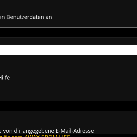
en Benutzerdaten an
ilfe
e von dir angegebene E-Mail-Adresse