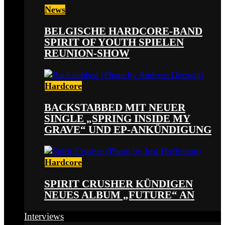
News
BELGISCHE HARDCORE-BAND
SPIRIT OF YOUTH SPIELEN
REUNION-SHOW
Hardcore
BACKSTABBED MIT NEUER
SINGLE „SPRING INSIDE MY
GRAVE“ UND EP-ANKÜNDIGUNG
Hardcore
SPIRIT CRUSHER KÜNDIGEN
NEUES ALBUM „FUTURE“ AN
Interviews