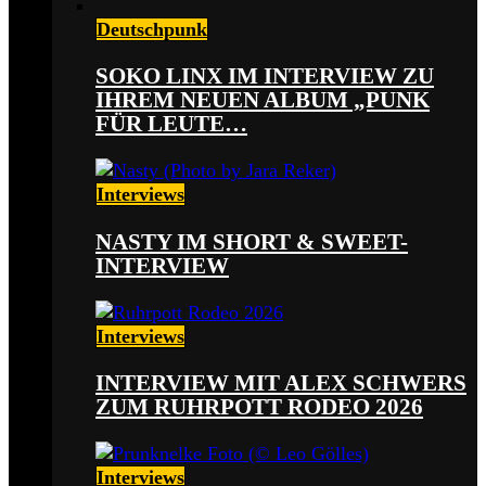
Deutschpunk
SOKO LINX IM INTERVIEW ZU
IHREM NEUEN ALBUM „PUNK
FÜR LEUTE…
Interviews
NASTY IM SHORT & SWEET-
INTERVIEW
Interviews
INTERVIEW MIT ALEX SCHWERS
ZUM RUHRPOTT RODEO 2026
Interviews