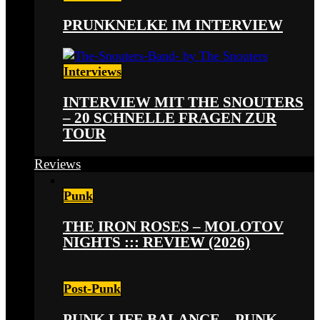
PRUNKNELKE IM INTERVIEW
Interviews
INTERVIEW MIT THE SNOUTERS
– 20 SCHNELLE FRAGEN ZUR
TOUR
Reviews
Punk
THE IRON ROSES – MOLOTOV
NIGHTS ::: REVIEW (2026)
Post-Punk
PUNK LIFE BALANCE – PUNK