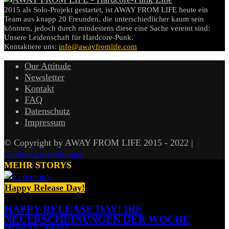
2015 als Solo-Projekt gestartet, ist AWAY FROM LIFE heute ein
Team aus knapp 20 Freunden, die unterschiedlicher kaum sein
könnten, jedoch durch mindestens diese eine Sache vereint sind:
Unsere Leidenschaft für Hardcore-Punk.
Kontaktiere uns:
info@awayfromlife.com
Our Attitude
Newsletter
Kontakt
FAQ
Datenschutz
Impressum
© Copyright by AWAY FROM LIFE 2015 - 2022 |
Cookie-Einstellungen
MEHR STORYS
Happy Release Day!
HAPPY RELEASE DAY! DIE
NEUERSCHEINUNGEN DER WOCHE