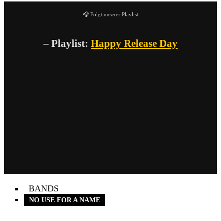
🎧 Folgt unserer Playlist
– Playlist:
Happy Release Day
BANDS
NO USE FOR A NAME