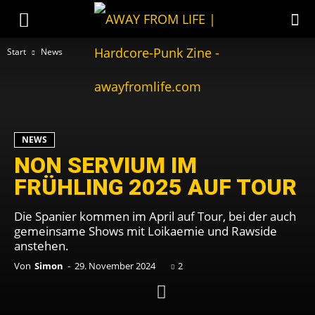
Start
News
NEWS
NON SERVIUM IM
FRÜHLING 2025 AUF TOUR
Die Spanier kommen im April auf Tour, bei der auch
gemeinsame Shows mit Loikaemie und Rawside
anstehen.
Von
Simon
-
29. November 2024
2