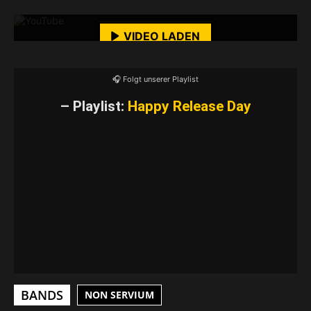
Mehr erfahren
VIDEO LADEN
YouTube-Inhalte immer entsperren
🎧 Folgt unserer Playlist
– Playlist:
Happy Release Day
BANDS
NON SERVIUM