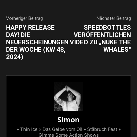
Vorheriger Beitrag
Nächster Beitrag
HAPPY RELEASE
SPEEDBOTTLES
DAY! DIE
VERÖFFENTLICHEN
NEUERSCHEINUNGEN
VIDEO ZU „NUKE THE
DER WOCHE (KW 48,
WHALES“
2024)
Simon
» Thin Ice » Das Gelbe vom Oi! » Stäbruch Fest »
Gimme Some Action Shows