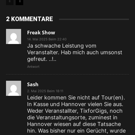
2 KOMMENTARE
Freak Show
14. Mai 2025 Beim 22:40
Ja schwache Leistung vom
Veranstalter. Hab mich auch umsonst
gefreut. ..!..
Antwort
Sash
2. Mai 2025 Beim 18:11
Leider kommen Sie nicht auf Tour(en).
In Kasse und Hannover vielen Sie aus.
Weder Veranstallter, TixforGigs, noch
die Veranstaltungsorte, zuminest in
Hannover wiesen auf diese Tatsache
hin. Was bisher nur ein Gerücht, wurde