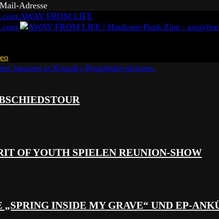
-Mail-Adresse
AWAY FROM LIFE
eo
 ABSCHIEDSTOUR
RIT OF YOUTH SPIELEN REUNION-SHOW
 „SPRING INSIDE MY GRAVE“ UND EP-AN