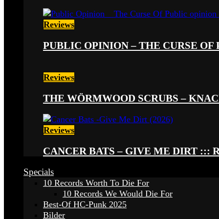
Reviews
PUBLIC OPINION – THE CURSE OF P
Reviews
THE WÖRMWOOD SCRUBS – KNACKE
Reviews
CANCER BATS – GIVE ME DIRT ::: 
Specials
10 Records Worth To Die For
10 Records We Would Die For
Best-Of HC-Punk 2025
Bilder