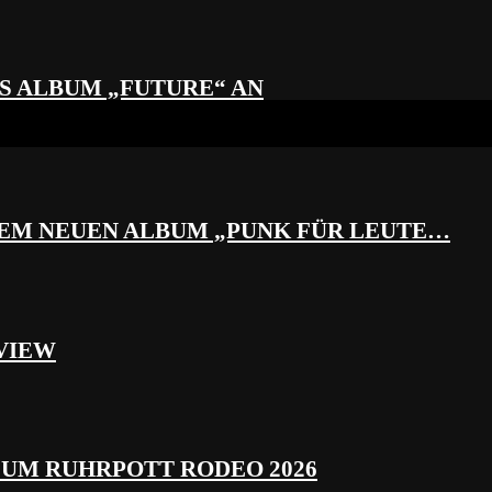
S ALBUM „FUTURE“ AN
REM NEUEN ALBUM „PUNK FÜR LEUTE…
VIEW
ZUM RUHRPOTT RODEO 2026