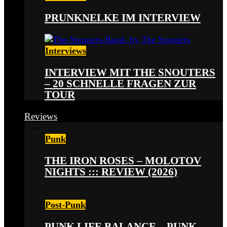
PRUNKNELKE IM INTERVIEW
Interviews
INTERVIEW MIT THE SNOUTERS
– 20 SCHNELLE FRAGEN ZUR
TOUR
Reviews
Punk
THE IRON ROSES – MOLOTOV
NIGHTS ::: REVIEW (2026)
Post-Punk
PUNK LIFE BALANCE – PUNK