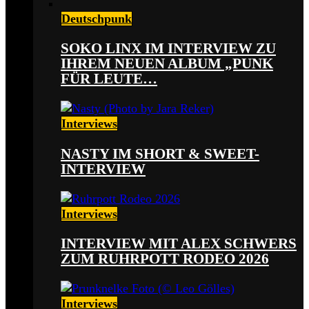
Deutschpunk
SOKO LINX IM INTERVIEW ZU
IHREM NEUEN ALBUM „PUNK
FÜR LEUTE…
Interviews
NASTY IM SHORT & SWEET-
INTERVIEW
Interviews
INTERVIEW MIT ALEX SCHWERS
ZUM RUHRPOTT RODEO 2026
Interviews