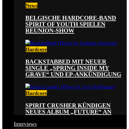
News
BELGISCHE HARDCORE-BAND
SPIRIT OF YOUTH SPIELEN
REUNION-SHOW
Hardcore
BACKSTABBED MIT NEUER
SINGLE „SPRING INSIDE MY
GRAVE“ UND EP-ANKÜNDIGUNG
Hardcore
SPIRIT CRUSHER KÜNDIGEN
NEUES ALBUM „FUTURE“ AN
Interviews