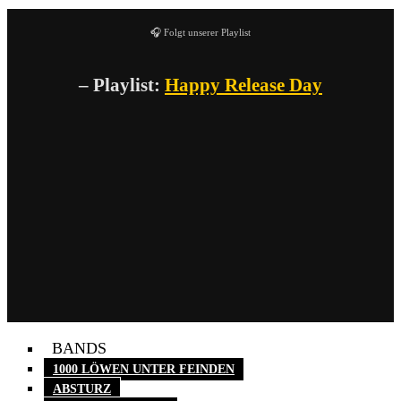
🎧 Folgt unserer Playlist
– Playlist:
Happy Release Day
BANDS
1000 LÖWEN UNTER FEINDEN
ABSTURZ