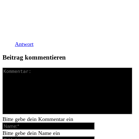
Einstellung mir etwas unsympathisch ist.
Woher kommt das und warum hat sich das
etabliert???
LG
Antwort
Beitrag kommentieren
Bitte gebe dein Kommentar ein
Bitte gebe dein Name ein