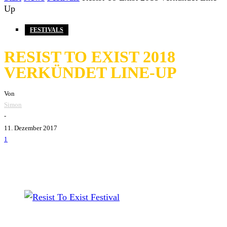
Up
FESTIVALS
RESIST TO EXIST 2018
VERKÜNDET LINE-UP
Von
Simon
-
11. Dezember 2017
1
Photo by Scheinwelten Photography