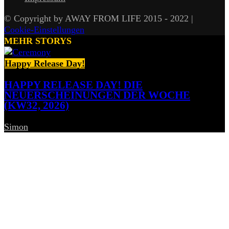
© Copyright by AWAY FROM LIFE 2015 - 2022 |
Cookie-Einstellungen
MEHR STORYS
Happy Release Day!
HAPPY RELEASE DAY! DIE
NEUERSCHEINUNGEN DER WOCHE
(KW32, 2026)
Simon
-
7. August 2026