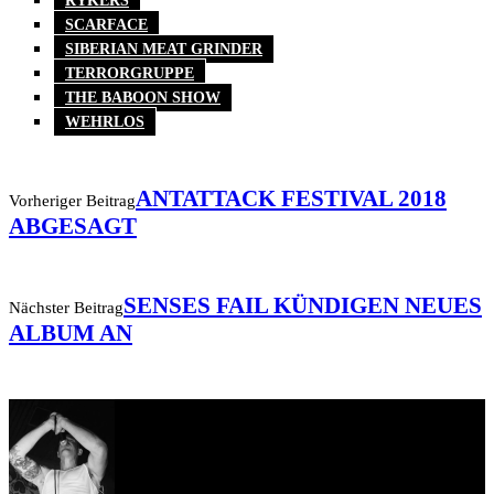
RYKERS
SCARFACE
SIBERIAN MEAT GRINDER
TERRORGRUPPE
THE BABOON SHOW
WEHRLOS
ANTATTACK FESTIVAL 2018
Vorheriger Beitrag
ABGESAGT
SENSES FAIL KÜNDIGEN NEUES
Nächster Beitrag
ALBUM AN