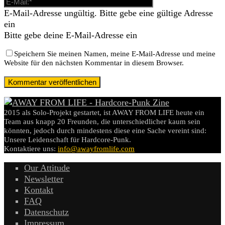
E-Mail-Adresse ungültig. Bitte gebe eine gültige Adresse
ein
Bitte gebe deine E-Mail-Adresse ein
Speichern Sie meinen Namen, meine E-Mail-Adresse und meine
Website für den nächsten Kommentar in diesem Browser.
2015 als Solo-Projekt gestartet, ist AWAY FROM LIFE heute ein
Team aus knapp 20 Freunden, die unterschiedlicher kaum sein
könnten, jedoch durch mindestens diese eine Sache vereint sind:
Unsere Leidenschaft für Hardcore-Punk.
Kontaktiere uns:
info@awayfromlife.com
Our Attitude
Newsletter
Kontakt
FAQ
Datenschutz
Impressum