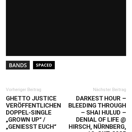
BANDS
SPACED
Vorheriger Beitrag
Nächster Beitrag
GHETTO JUSTICE
DARKEST HOUR –
VERÖFFENTLICHEN
BLEEDING THROUGH
DOPPEL-SINGLE
– SHAI HULUD –
„GROWN UP“ /
DENIAL OF LIFE @
„GENIESST EUCH“
HIRSCH, NÜRNBERG,