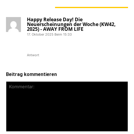
1 KOMMENTAR
Happy Release Day! Die
Neuerscheinungen der Woche (KW42,
2025) - AWAY FROM LIFE
17. Oktober 2025 Beim 15:33
[…] Spaced – No Escape ::: Review
(2025) […]
Antwort
Beitrag kommentieren