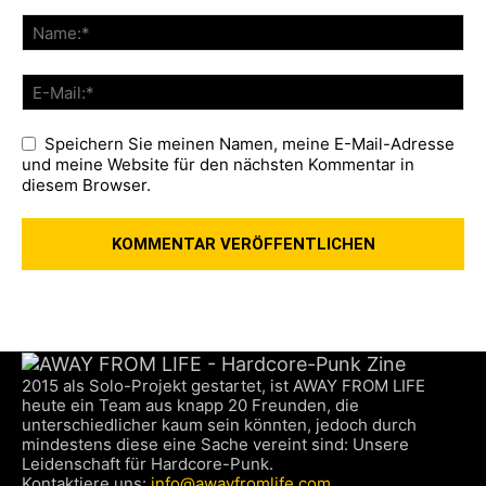
Speichern Sie meinen Namen, meine E-Mail-Adresse
und meine Website für den nächsten Kommentar in
diesem Browser.
2015 als Solo-Projekt gestartet, ist AWAY FROM LIFE
heute ein Team aus knapp 20 Freunden, die
unterschiedlicher kaum sein könnten, jedoch durch
mindestens diese eine Sache vereint sind: Unsere
Leidenschaft für Hardcore-Punk.
Kontaktiere uns:
info@awayfromlife.com