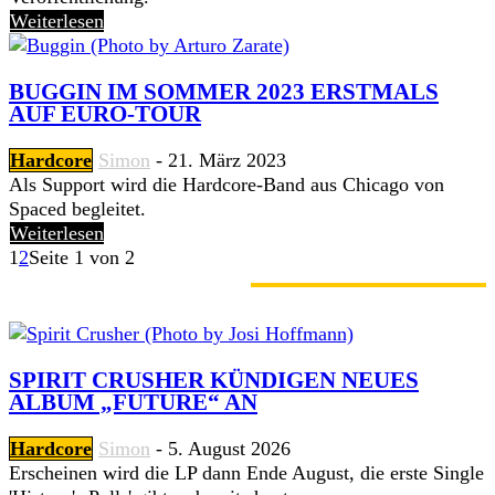
Weiterlesen
BUGGIN IM SOMMER 2023 ERSTMALS
AUF EURO-TOUR
Hardcore
Simon
-
21. März 2023
Als Support wird die Hardcore-Band aus Chicago von
Spaced begleitet.
Weiterlesen
1
2
Seite 1 von 2
GERADE ANGESAGT
SPIRIT CRUSHER KÜNDIGEN NEUES
ALBUM „FUTURE“ AN
Hardcore
Simon
-
5. August 2026
Erscheinen wird die LP dann Ende August, die erste Single