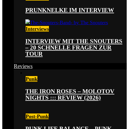
PRUNKNELKE IM INTERVIEW
Interviews
INTERVIEW MIT THE SNOUTERS
– 20 SCHNELLE FRAGEN ZUR
TOUR
Reviews
Punk
THE IRON ROSES – MOLOTOV
NIGHTS ::: REVIEW (2026)
Post-Punk
PUNK LIFE BALANCE – PUNK