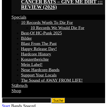
CANCER BATS – GIVE ME DIRT :::
REVIEW (2026)
Specials
10 Records Worth To Die For
10 Records We Would Die For
Best-Of HC-Punk 2025
Bilder
Blast From The Past
Happy Release Day!
Hardcore History
Konzertberichte
Mein Label!
Neue Hardcore-Bands
Support Your Locals
The Sound of AWAY FROM LIFE!
Stäbruch
Shop
Start
Bands
Spaced