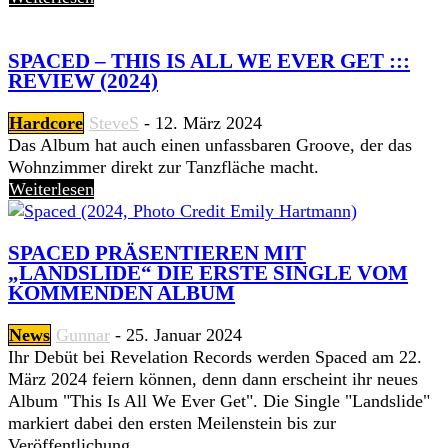
SPACED – THIS IS ALL WE EVER GET :::
REVIEW (2024)
Hardcore
SteveS
-
12. März 2024
Das Album hat auch einen unfassbaren Groove, der das
Wohnzimmer direkt zur Tanzfläche macht.
Weiterlesen
SPACED PRÄSENTIEREN MIT
„LANDSLIDE“ DIE ERSTE SINGLE VOM
KOMMENDEN ALBUM
News
Gunnar
-
25. Januar 2024
Ihr Debüt bei Revelation Records werden Spaced am 22.
März 2024 feiern können, denn dann erscheint ihr neues
Album "This Is All We Ever Get". Die Single "Landslide"
markiert dabei den ersten Meilenstein bis zur
Veröffentlichung.