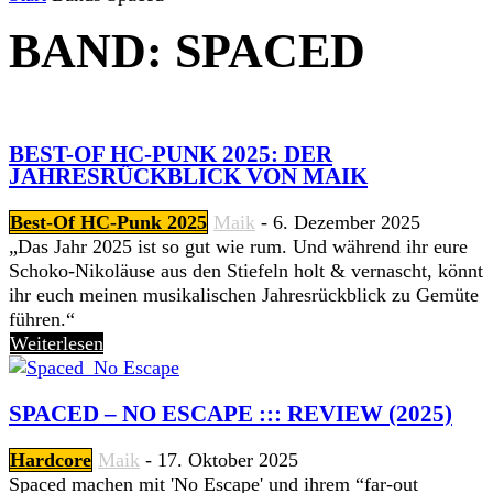
BAND: SPACED
BEST-OF HC-PUNK 2025: DER
JAHRESRÜCKBLICK VON MAIK
Best-Of HC-Punk 2025
Maik
-
6. Dezember 2025
„Das Jahr 2025 ist so gut wie rum. Und während ihr eure
Schoko-Nikoläuse aus den Stiefeln holt & vernascht, könnt
ihr euch meinen musikalischen Jahresrückblick zu Gemüte
führen.“
Weiterlesen
SPACED – NO ESCAPE ::: REVIEW (2025)
Hardcore
Maik
-
17. Oktober 2025
Spaced machen mit 'No Escape' und ihrem “far-out