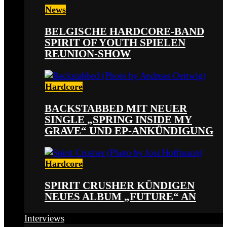
News
BELGISCHE HARDCORE-BAND
SPIRIT OF YOUTH SPIELEN
REUNION-SHOW
Hardcore
BACKSTABBED MIT NEUER
SINGLE „SPRING INSIDE MY
GRAVE“ UND EP-ANKÜNDIGUNG
Hardcore
SPIRIT CRUSHER KÜNDIGEN
NEUES ALBUM „FUTURE“ AN
Interviews