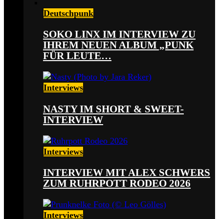
Deutschpunk
SOKO LINX IM INTERVIEW ZU
IHREM NEUEN ALBUM „PUNK
FÜR LEUTE…
Interviews
NASTY IM SHORT & SWEET-
INTERVIEW
Interviews
INTERVIEW MIT ALEX SCHWERS
ZUM RUHRPOTT RODEO 2026
Interviews