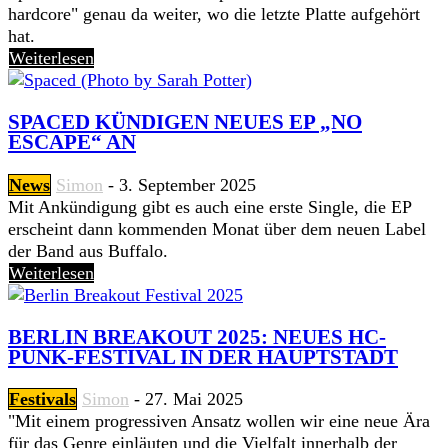
hardcore" genau da weiter, wo die letzte Platte aufgehört
hat.
Weiterlesen
SPACED KÜNDIGEN NEUES EP „NO
ESCAPE“ AN
News
Simon
-
3. September 2025
Mit Ankündigung gibt es auch eine erste Single, die EP
erscheint dann kommenden Monat über dem neuen Label
der Band aus Buffalo.
Weiterlesen
BERLIN BREAKOUT 2025: NEUES HC-
PUNK-FESTIVAL IN DER HAUPTSTADT
Festivals
Simon
-
27. Mai 2025
"Mit einem progressiven Ansatz wollen wir eine neue Ära
für das Genre einläuten und die Vielfalt innerhalb der