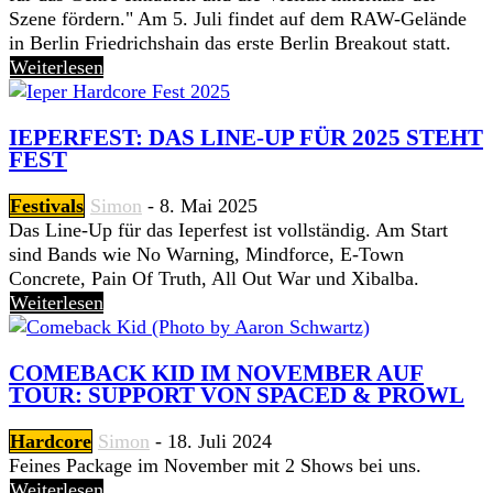
Szene fördern." Am 5. Juli findet auf dem RAW-Gelände
in Berlin Friedrichshain das erste Berlin Breakout statt.
Weiterlesen
IEPERFEST: DAS LINE-UP FÜR 2025 STEHT
FEST
Festivals
Simon
-
8. Mai 2025
Das Line-Up für das Ieperfest ist vollständig. Am Start
sind Bands wie No Warning, Mindforce, E-Town
Concrete, Pain Of Truth, All Out War und Xibalba.
Weiterlesen
COMEBACK KID IM NOVEMBER AUF
TOUR: SUPPORT VON SPACED & PROWL
Hardcore
Simon
-
18. Juli 2024
Feines Package im November mit 2 Shows bei uns.
Weiterlesen