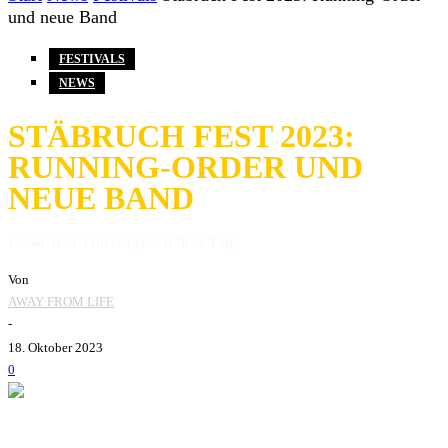
und neue Band
FESTIVALS
NEWS
STÄBRUCH FEST 2023:
RUNNING-ORDER UND
NEUE BAND
Es wird ein unvergesslicher Tag!
Von
AWAY FROM LIFE
-
18. Oktober 2023
0