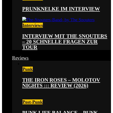
PRUNKNELKE IM INTERVIEW
Interviews
INTERVIEW MIT THE SNOUTERS
– 20 SCHNELLE FRAGEN ZUR
TOUR
Reviews
Punk
THE IRON ROSES – MOLOTOV
NIGHTS ::: REVIEW (2026)
Post-Punk
PUNK LIFE BALANCE – PUNK