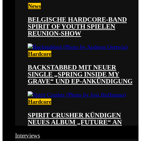
News
BELGISCHE HARDCORE-BAND
SPIRIT OF YOUTH SPIELEN
REUNION-SHOW
Hardcore
BACKSTABBED MIT NEUER
SINGLE „SPRING INSIDE MY
GRAVE“ UND EP-ANKÜNDIGUNG
Hardcore
SPIRIT CRUSHER KÜNDIGEN
NEUES ALBUM „FUTURE“ AN
Interviews