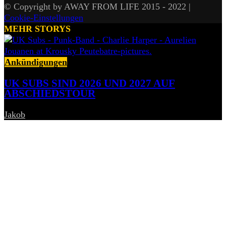
© Copyright by AWAY FROM LIFE 2015 - 2022 |
Cookie-Einstellungen
MEHR STORYS
Ankündigungen
UK SUBS SIND 2026 UND 2027 AUF
ABSCHIEDSTOUR
Jakob
-
6. August 2026