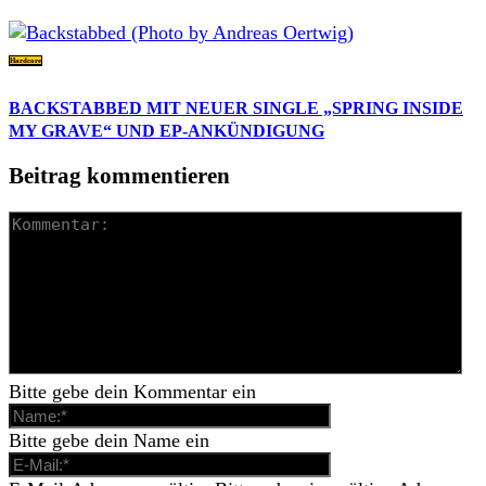
Hardcore
BACKSTABBED MIT NEUER SINGLE „SPRING INSIDE
MY GRAVE“ UND EP-ANKÜNDIGUNG
Beitrag kommentieren
Bitte gebe dein Kommentar ein
Bitte gebe dein Name ein