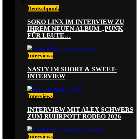
Deutschpunk
SOKO LINX IM INTERVIEW ZU
IHREM NEUEN ALBUM „PUNK
FÜR LEUTE…
Interviews
NASTY IM SHORT & SWEET-
INTERVIEW
Interviews
INTERVIEW MIT ALEX SCHWERS
ZUM RUHRPOTT RODEO 2026
Interviews