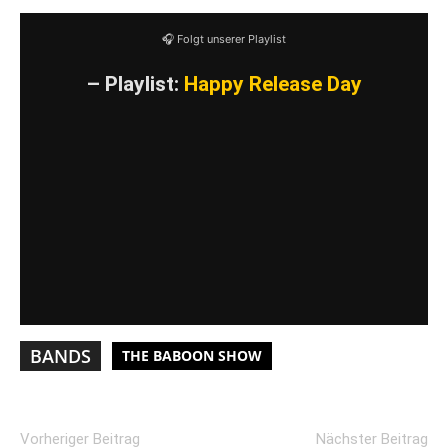
🎧 Folgt unserer Playlist
– Playlist:
Happy Release Day
BANDS
THE BABOON SHOW
Vorheriger Beitrag
Nächster Beitrag