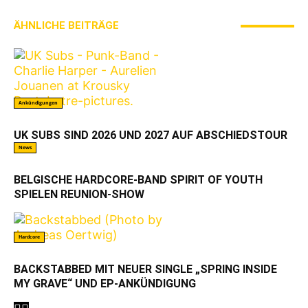
ÄHNLICHE BEITRÄGE
MEHR VOM AUTOR
Ankündigungen
UK SUBS SIND 2026 UND 2027 AUF ABSCHIEDSTOUR
News
BELGISCHE HARDCORE-BAND SPIRIT OF YOUTH
SPIELEN REUNION-SHOW
Hardcore
BACKSTABBED MIT NEUER SINGLE „SPRING INSIDE
MY GRAVE“ UND EP-ANKÜNDIGUNG