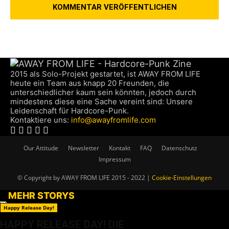
2015 als Solo-Projekt gestartet, ist AWAY FROM LIFE
heute ein Team aus knapp 20 Freunden, die
unterschiedlicher kaum sein könnten, jedoch durch
mindestens diese eine Sache vereint sind: Unsere
Leidenschaft für Hardcore-Punk.
Kontaktiere uns:
info@awayfromlife.com
Our Attitude
Newsletter
Kontakt
FAQ
Datenschutz
Impressum
© Copyright by AWAY FROM LIFE 2015 - 2022 |
Cookie-Einstellungen
MEHR STORYS
Happy Release Day!
HAPPY RELEASE DAY! DIE