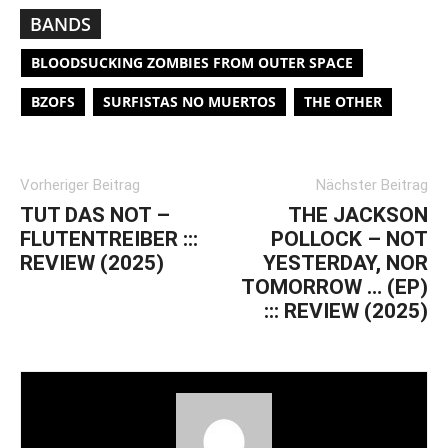
BANDS
BLOODSUCKING ZOMBIES FROM OUTER SPACE
BZOFS
SURFISTAS NO MUERTOS
THE OTHER
Vorheriger Beitrag
Nächster Beitrag
TUT DAS NOT –
THE JACKSON
FLUTENTREIBER :::
POLLOCK – NOT
REVIEW (2025)
YESTERDAY, NOR
TOMORROW … (EP)
::: REVIEW (2025)