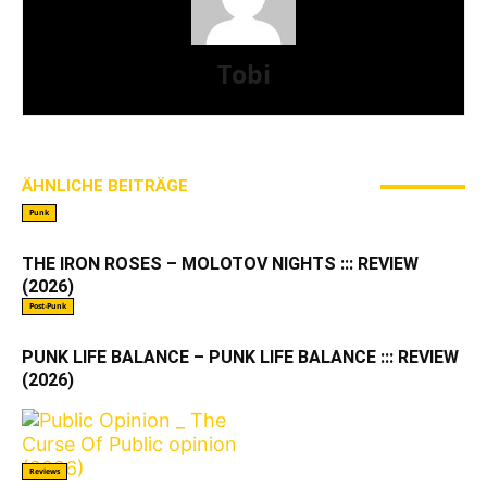
Tobi
ÄHNLICHE BEITRÄGE
MEHR VOM AUTOR
Punk
THE IRON ROSES – MOLOTOV NIGHTS ::: REVIEW
(2026)
Post-Punk
PUNK LIFE BALANCE – PUNK LIFE BALANCE ::: REVIEW
(2026)
Reviews