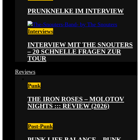
PRUNKNELKE IM INTERVIEW
Interviews
INTERVIEW MIT THE SNOUTERS
– 20 SCHNELLE FRAGEN ZUR
TOUR
Reviews
Punk
THE IRON ROSES – MOLOTOV
NIGHTS ::: REVIEW (2026)
Post-Punk
PUNK LIFE BALANCE – PUNK