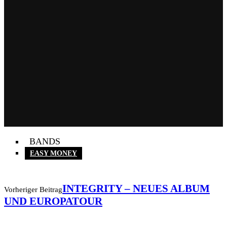
BANDS
EASY MONEY
INTEGRITY – NEUES ALBUM
Vorheriger Beitrag
UND EUROPATOUR