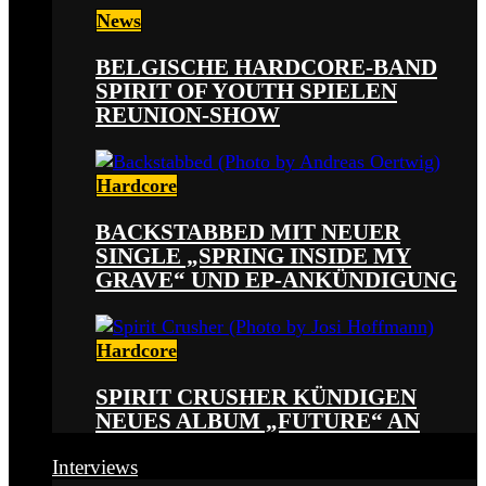
News
BELGISCHE HARDCORE-BAND
SPIRIT OF YOUTH SPIELEN
REUNION-SHOW
Hardcore
BACKSTABBED MIT NEUER
SINGLE „SPRING INSIDE MY
GRAVE“ UND EP-ANKÜNDIGUNG
Hardcore
SPIRIT CRUSHER KÜNDIGEN
NEUES ALBUM „FUTURE“ AN
Interviews