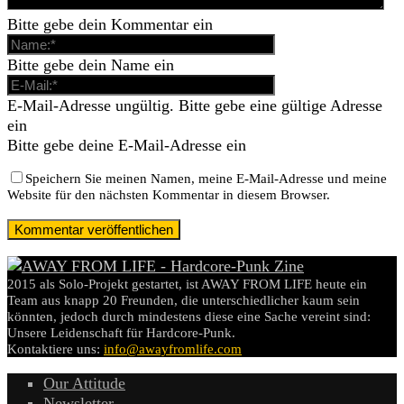
Bitte gebe dein Kommentar ein
Bitte gebe dein Name ein
E-Mail-Adresse ungültig. Bitte gebe eine gültige Adresse
ein
Bitte gebe deine E-Mail-Adresse ein
Speichern Sie meinen Namen, meine E-Mail-Adresse und meine
Website für den nächsten Kommentar in diesem Browser.
2015 als Solo-Projekt gestartet, ist AWAY FROM LIFE heute ein
Team aus knapp 20 Freunden, die unterschiedlicher kaum sein
könnten, jedoch durch mindestens diese eine Sache vereint sind:
Unsere Leidenschaft für Hardcore-Punk.
Kontaktiere uns:
info@awayfromlife.com
Our Attitude
Newsletter