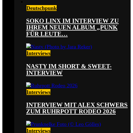
Deutschpunk
SOKO LINX IM INTERVIEW ZU
IHREM NEUEN ALBUM „PUNK
FÜR LEUTE…
Interviews
NASTY IM SHORT & SWEET-
INTERVIEW
Interviews
INTERVIEW MIT ALEX SCHWERS
ZUM RUHRPOTT RODEO 2026
Interviews