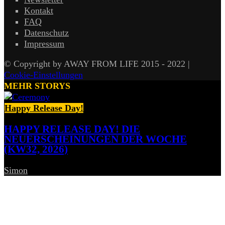
Kontakt
FAQ
Datenschutz
Impressum
© Copyright by AWAY FROM LIFE 2015 - 2022 |
Cookie-Einstellungen
MEHR STORYS
Happy Release Day!
HAPPY RELEASE DAY! DIE
NEUERSCHEINUNGEN DER WOCHE
(KW32, 2026)
Simon
-
7. August 2026