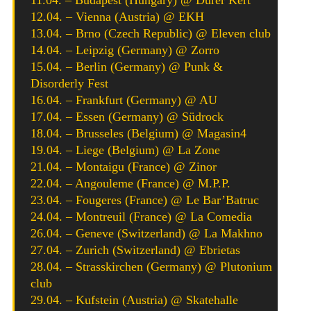
12.04. – Vienna (Austria) @ EKH
13.04. – Brno (Czech Republic) @ Eleven club
14.04. – Leipzig (Germany) @ Zorro
15.04. – Berlin (Germany) @ Punk &
Disorderly Fest
16.04. – Frankfurt (Germany) @ AU
17.04. – Essen (Germany) @ Südrock
18.04. – Brusseles (Belgium) @ Magasin4
19.04. – Liege (Belgium) @ La Zone
21.04. – Montaigu (France) @ Zinor
22.04. – Angouleme (France) @ M.P.P.
23.04. – Fougeres (France) @ Le Bar’Batruc
24.04. – Montreuil (France) @ La Comedia
26.04. – Geneve (Switzerland) @ La Makhno
27.04. – Zurich (Switzerland) @ Ebrietas
28.04. – Strasskirchen (Germany) @ Plutonium
club
29.04. – Kufstein (Austria) @ Skatehalle