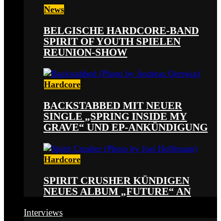
News
BELGISCHE HARDCORE-BAND
SPIRIT OF YOUTH SPIELEN
REUNION-SHOW
Hardcore
BACKSTABBED MIT NEUER
SINGLE „SPRING INSIDE MY
GRAVE“ UND EP-ANKÜNDIGUNG
Hardcore
SPIRIT CRUSHER KÜNDIGEN
NEUES ALBUM „FUTURE“ AN
Interviews