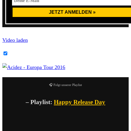
Video laden
YouTube-Inhalte immer entsperren
🎧 Folgt unserer Playlist
– Playlist:
Happy Release Day