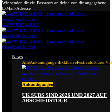
Wir senden dir ein Passwort an deine von dir angegebene
E-Mail-Adresse
AWAY FROM LIFE
News
Alle
Ankündigungen
Exklusive
Festivals
Touren
Vid
Ankündigungen
UK SUBS SIND 2026 UND 2027 AUF
ABSCHIEDSTOUR