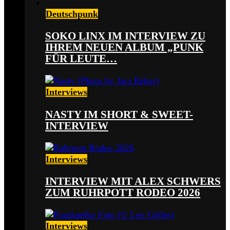
Deutschpunk
SOKO LINX IM INTERVIEW ZU
IHREM NEUEN ALBUM „PUNK
FÜR LEUTE…
Interviews
NASTY IM SHORT & SWEET-
INTERVIEW
Interviews
INTERVIEW MIT ALEX SCHWERS
ZUM RUHRPOTT RODEO 2026
Interviews