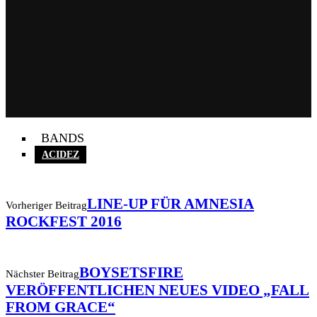
BANDS
ACIDEZ
LINE-UP FÜR AMNESIA
Vorheriger Beitrag
ROCKFEST 2016
BOYSETSFIRE
Nächster Beitrag
VERÖFFENTLICHEN NEUES VIDEO „FALL
FROM GRACE“