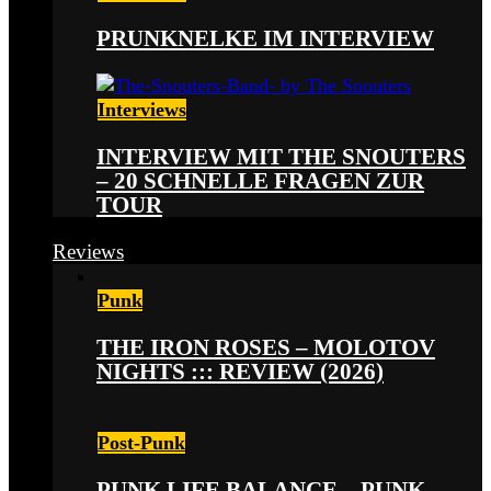
PRUNKNELKE IM INTERVIEW
Interviews
INTERVIEW MIT THE SNOUTERS
– 20 SCHNELLE FRAGEN ZUR
TOUR
Reviews
Punk
THE IRON ROSES – MOLOTOV
NIGHTS ::: REVIEW (2026)
Post-Punk
PUNK LIFE BALANCE – PUNK