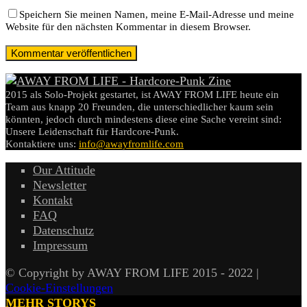
Speichern Sie meinen Namen, meine E-Mail-Adresse und meine
Website für den nächsten Kommentar in diesem Browser.
2015 als Solo-Projekt gestartet, ist AWAY FROM LIFE heute ein
Team aus knapp 20 Freunden, die unterschiedlicher kaum sein
könnten, jedoch durch mindestens diese eine Sache vereint sind:
Unsere Leidenschaft für Hardcore-Punk.
Kontaktiere uns:
info@awayfromlife.com
Our Attitude
Newsletter
Kontakt
FAQ
Datenschutz
Impressum
© Copyright by AWAY FROM LIFE 2015 - 2022 |
Cookie-Einstellungen
MEHR STORYS