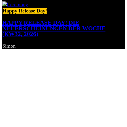
Happy Release Day!
HAPPY RELEASE DAY! DIE
NEUERSCHEINUNGEN DER WOCHE
(KW32, 2026)
Simon
-
7. August 2026