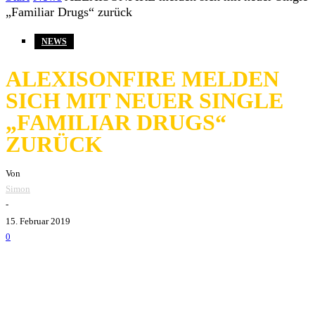
„Familiar Drugs“ zurück
NEWS
ALEXISONFIRE MELDEN
SICH MIT NEUER SINGLE
„FAMILIAR DRUGS“
ZURÜCK
Von
Simon
-
15. Februar 2019
0