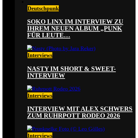
Deutschpunk
SOKO LINX IM INTERVIEW ZU
IHREM NEUEN ALBUM „PUNK
FÜR LEUTE…
Interviews
NASTY IM SHORT & SWEET-
INTERVIEW
Interviews
INTERVIEW MIT ALEX SCHWERS
ZUM RUHRPOTT RODEO 2026
Interviews