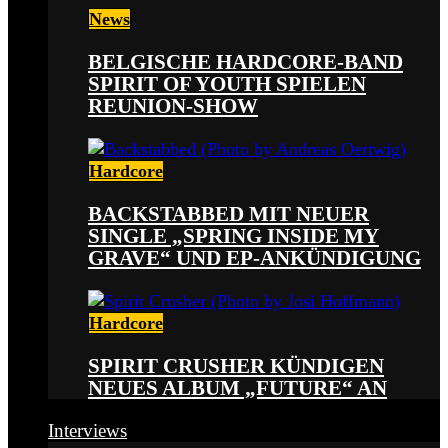
News
BELGISCHE HARDCORE-BAND
SPIRIT OF YOUTH SPIELEN
REUNION-SHOW
Hardcore
BACKSTABBED MIT NEUER
SINGLE „SPRING INSIDE MY
GRAVE“ UND EP-ANKÜNDIGUNG
Hardcore
SPIRIT CRUSHER KÜNDIGEN
NEUES ALBUM „FUTURE“ AN
Interviews