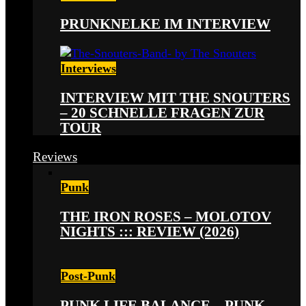
PRUNKNELKE IM INTERVIEW
Interviews
INTERVIEW MIT THE SNOUTERS
– 20 SCHNELLE FRAGEN ZUR
TOUR
Reviews
Punk
THE IRON ROSES – MOLOTOV
NIGHTS ::: REVIEW (2026)
Post-Punk
PUNK LIFE BALANCE – PUNK