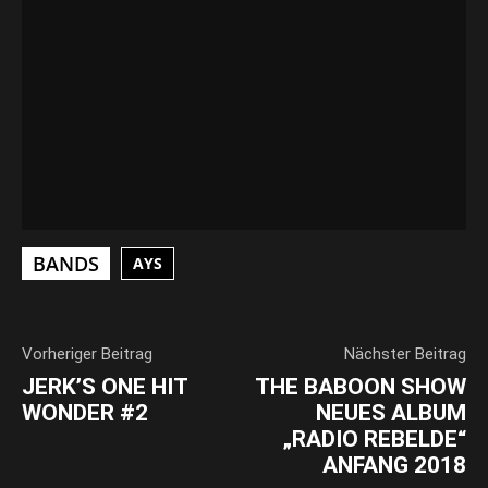
VIDEO LADEN
YouTube-Inhalte immer entsperren
BANDS
AYS
Vorheriger Beitrag
Nächster Beitrag
JERK’S ONE HIT
THE BABOON SHOW
WONDER #2
NEUES ALBUM
„RADIO REBELDE“
ANFANG 2018