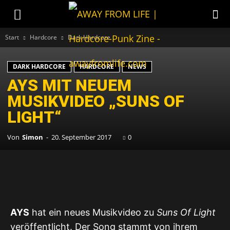
Start
Hardcore
Dark Hardcore
DARK HARDCORE
HARDCORE
NEWS
AYS MIT NEUEM
MUSIKVIDEO „SUNS OF
LIGHT“
Von
Simon
-
20. September 2017
0
AYS
hat ein neues Musikvideo zu
Suns Of Light
veröffentlicht. Der Song stammt von ihrem