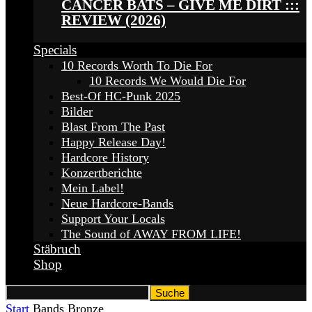
CANCER BATS – GIVE ME DIRT :::
REVIEW (2026)
Specials
10 Records Worth To Die For
10 Records We Would Die For
Best-Of HC-Punk 2025
Bilder
Blast From The Past
Happy Release Day!
Hardcore History
Konzertberichte
Mein Label!
Neue Hardcore-Bands
Support Your Locals
The Sound of AWAY FROM LIFE!
Stäbruch
Shop
Start
Bands
Bronze