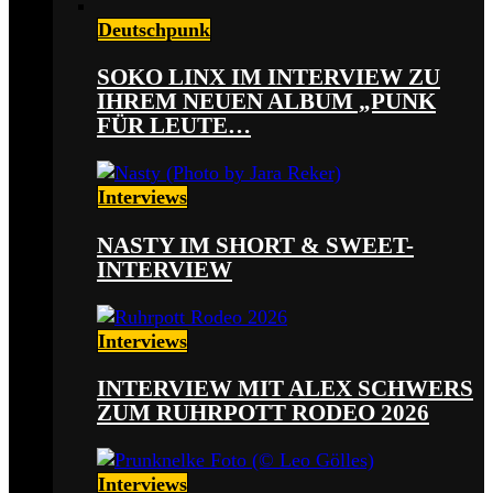
Deutschpunk
SOKO LINX IM INTERVIEW ZU
IHREM NEUEN ALBUM „PUNK
FÜR LEUTE…
Interviews
NASTY IM SHORT & SWEET-
INTERVIEW
Interviews
INTERVIEW MIT ALEX SCHWERS
ZUM RUHRPOTT RODEO 2026
Interviews