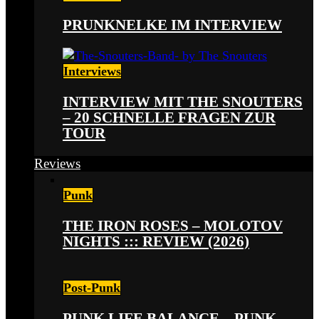
PRUNKNELKE IM INTERVIEW
Interviews
INTERVIEW MIT THE SNOUTERS
– 20 SCHNELLE FRAGEN ZUR
TOUR
Reviews
Punk
THE IRON ROSES – MOLOTOV
NIGHTS ::: REVIEW (2026)
Post-Punk
PUNK LIFE BALANCE – PUNK