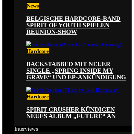
News
BELGISCHE HARDCORE-BAND
SPIRIT OF YOUTH SPIELEN
REUNION-SHOW
Hardcore
BACKSTABBED MIT NEUER
SINGLE „SPRING INSIDE MY
GRAVE“ UND EP-ANKÜNDIGUNG
Hardcore
SPIRIT CRUSHER KÜNDIGEN
NEUES ALBUM „FUTURE“ AN
Interviews