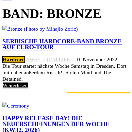
BAND: BRONZE
SERBISCHE HARDCORE-BAND BRONZE
AUF EURO-TOUR
Hardcore
AWAY FROM LIFE
-
10. November 2022
Die Tour startet nächste Woche Samstag in Dresden. Dort
mit dabei außerdem Risk It!, Stolen Mind und The
Detained.
Weiterlesen
GERADE ANGESAGT
HAPPY RELEASE DAY! DIE
NEUERSCHEINUNGEN DER WOCHE
(KW32, 2026)