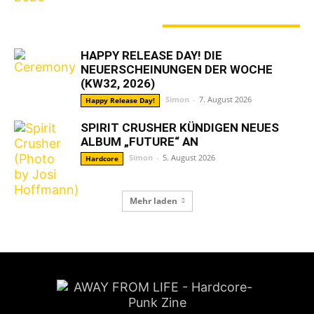
GERADE ANGESAGT
HAPPY RELEASE DAY! DIE
NEUERSCHEINUNGEN DER WOCHE
(KW32, 2026)
Simon
-
7. August 2026
Happy Release Day!
SPIRIT CRUSHER KÜNDIGEN NEUES
ALBUM „FUTURE“ AN
Simon
-
5. August 2026
Hardcore
Mehr laden