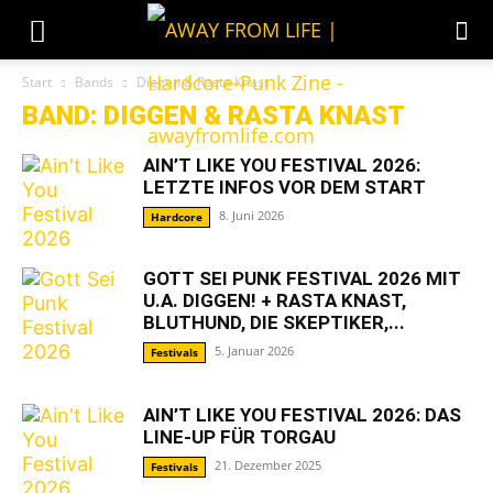
Start
Bands
Diggen & Rasta Knast
BAND: DIGGEN & RASTA KNAST
AIN’T LIKE YOU FESTIVAL 2026:
LETZTE INFOS VOR DEM START
8. Juni 2026
Hardcore
GOTT SEI PUNK FESTIVAL 2026 MIT
U.A. DIGGEN! + RASTA KNAST,
BLUTHUND, DIE SKEPTIKER,...
5. Januar 2026
Festivals
AIN’T LIKE YOU FESTIVAL 2026: DAS
LINE-UP FÜR TORGAU
21. Dezember 2025
Festivals