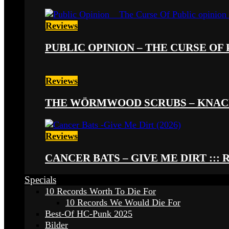
Reviews
PUBLIC OPINION – THE CURSE OF P
Reviews
THE WÖRMWOOD SCRUBS – KNACKE
Reviews
CANCER BATS – GIVE ME DIRT ::: 
Specials
10 Records Worth To Die For
10 Records We Would Die For
Best-Of HC-Punk 2025
Bilder