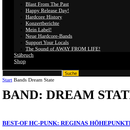
Blast From The Past
Happy Release Day!
Hardcore History
Konzertberichte
Mein Label!
Neue Hardcore-Bands
Support Your Locals
The Sound of AWAY FROM LIFE!
Stäbruch
Shop
Start
Bands
Dream State
BAND: DREAM STAT
BEST-OF HC-PUNK: REGINAS HÖHEPUNKTE