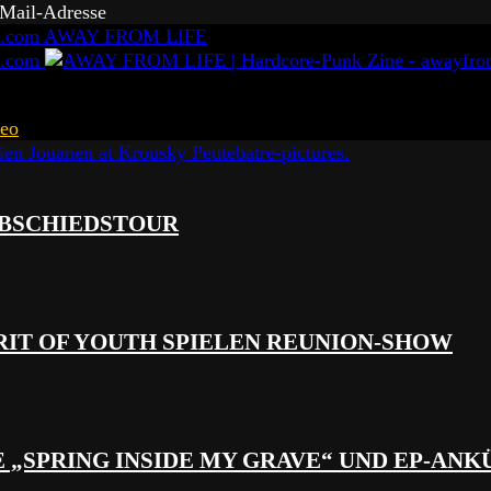
-Mail-Adresse
AWAY FROM LIFE
eo
 ABSCHIEDSTOUR
RIT OF YOUTH SPIELEN REUNION-SHOW
 „SPRING INSIDE MY GRAVE“ UND EP-AN