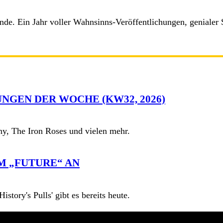
nde. Ein Jahr voller Wahnsinns-Veröffentlichungen, geniale
NGEN DER WOCHE (KW32, 2026)
y, The Iron Roses und vielen mehr.
M „FUTURE“ AN
story's Pulls' gibt es bereits heute.