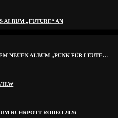
S ALBUM „FUTURE“ AN
REM NEUEN ALBUM „PUNK FÜR LEUTE…
VIEW
ZUM RUHRPOTT RODEO 2026