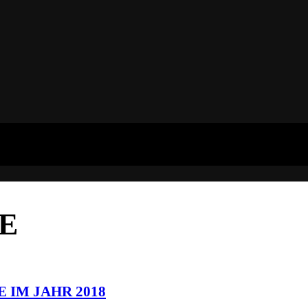
E
 IM JAHR 2018