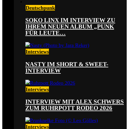
Deutschpunk
SOKO LINX IM INTERVIEW ZU
IHREM NEUEN ALBUM „PUNK
FÜR LEUTE…
Interviews
NASTY IM SHORT & SWEET-
INTERVIEW
Interviews
INTERVIEW MIT ALEX SCHWERS
ZUM RUHRPOTT RODEO 2026
Interviews