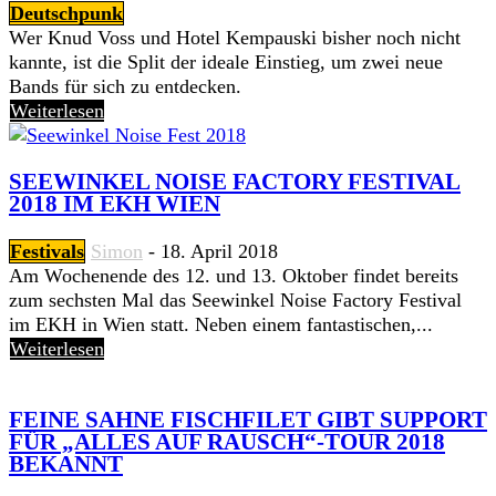
Deutschpunk
Wer Knud Voss und Hotel Kempauski bisher noch nicht
kannte, ist die Split der ideale Einstieg, um zwei neue
Bands für sich zu entdecken.
Weiterlesen
SEEWINKEL NOISE FACTORY FESTIVAL
2018 IM EKH WIEN
Festivals
Simon
-
18. April 2018
Am Wochenende des 12. und 13. Oktober findet bereits
zum sechsten Mal das Seewinkel Noise Factory Festival
im EKH in Wien statt. Neben einem fantastischen,...
Weiterlesen
FEINE SAHNE FISCHFILET GIBT SUPPORT
FÜR „ALLES AUF RAUSCH“-TOUR 2018
BEKANNT