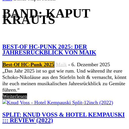
BAND: KAPUT
KRAUTS
BEST-OF HC-PUNK 2025: DER
JAHRESRÜCKBLICK VON MAIK
Best-Of HC-Punk 2025
Maik
-
6. Dezember 2025
„Das Jahr 2025 ist so gut wie rum. Und während ihr eure
Schoko-Nikoläuse aus den Stiefeln holt & vernascht, könnt
ihr euch meinen musikalischen Jahresrückblick zu Gemüte
führen.“
Weiterlesen
SPLIT: KNUD VOSS & HOTEL KEMPAUSKI
::: REVIEW (2022)