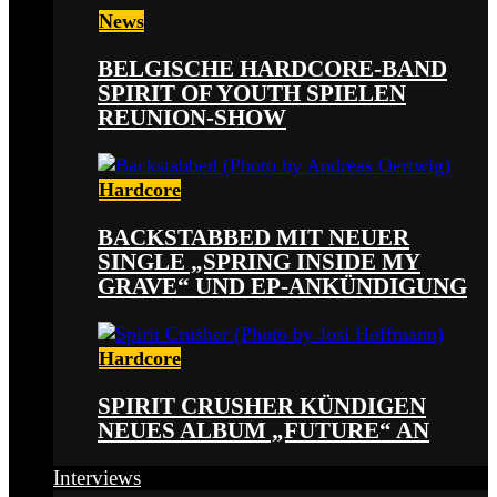
News
BELGISCHE HARDCORE-BAND
SPIRIT OF YOUTH SPIELEN
REUNION-SHOW
Hardcore
BACKSTABBED MIT NEUER
SINGLE „SPRING INSIDE MY
GRAVE“ UND EP-ANKÜNDIGUNG
Hardcore
SPIRIT CRUSHER KÜNDIGEN
NEUES ALBUM „FUTURE“ AN
Interviews