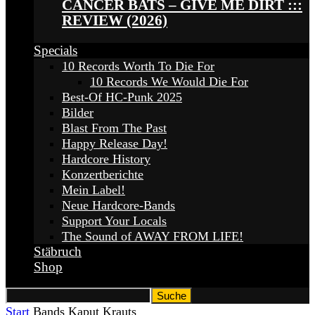
CANCER BATS – GIVE ME DIRT :::
REVIEW (2026)
Specials
10 Records Worth To Die For
10 Records We Would Die For
Best-Of HC-Punk 2025
Bilder
Blast From The Past
Happy Release Day!
Hardcore History
Konzertberichte
Mein Label!
Neue Hardcore-Bands
Support Your Locals
The Sound of AWAY FROM LIFE!
Stäbruch
Shop
Start
Bands
Kaput Krauts