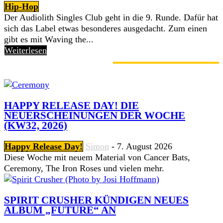
Hip-Hop
Der Audiolith Singles Club geht in die 9. Runde. Dafür hat
sich das Label etwas besonderes ausgedacht. Zum einen
gibt es mit Waving the...
Weiterlesen
GERADE ANGESAGT
HAPPY RELEASE DAY! DIE
NEUERSCHEINUNGEN DER WOCHE
(KW32, 2026)
Happy Release Day!
Simon
-
7. August 2026
Diese Woche mit neuem Material von Cancer Bats,
Ceremony, The Iron Roses und vielen mehr.
SPIRIT CRUSHER KÜNDIGEN NEUES
ALBUM „FUTURE“ AN