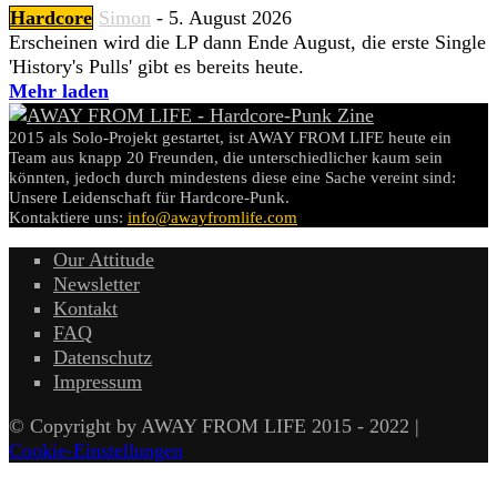
Hardcore
Simon
-
5. August 2026
Erscheinen wird die LP dann Ende August, die erste Single
'History's Pulls' gibt es bereits heute.
Mehr laden
2015 als Solo-Projekt gestartet, ist AWAY FROM LIFE heute ein
Team aus knapp 20 Freunden, die unterschiedlicher kaum sein
könnten, jedoch durch mindestens diese eine Sache vereint sind:
Unsere Leidenschaft für Hardcore-Punk.
Kontaktiere uns:
info@awayfromlife.com
Our Attitude
Newsletter
Kontakt
FAQ
Datenschutz
Impressum
© Copyright by AWAY FROM LIFE 2015 - 2022 |
Cookie-Einstellungen