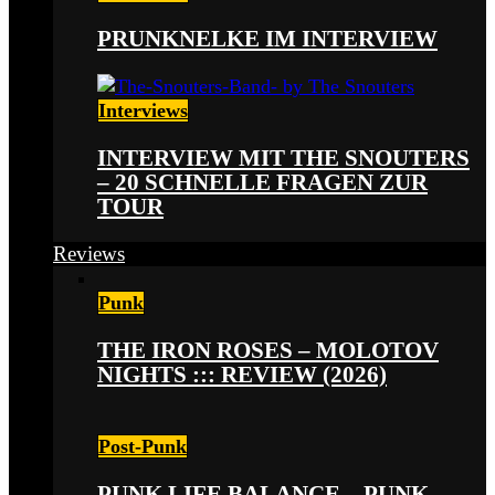
PRUNKNELKE IM INTERVIEW
Interviews
INTERVIEW MIT THE SNOUTERS
– 20 SCHNELLE FRAGEN ZUR
TOUR
Reviews
Punk
THE IRON ROSES – MOLOTOV
NIGHTS ::: REVIEW (2026)
Post-Punk
PUNK LIFE BALANCE – PUNK