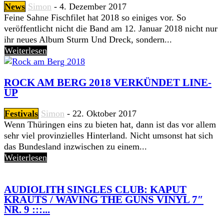
News
Simon
-
4. Dezember 2017
Feine Sahne Fischfilet hat 2018 so einiges vor. So
veröffentlicht nicht die Band am 12. Januar 2018 nicht nur
ihr neues Album Sturm Und Dreck, sondern...
Weiterlesen
ROCK AM BERG 2018 VERKÜNDET LINE-
UP
Festivals
Simon
-
22. Oktober 2017
Wenn Thüringen eins zu bieten hat, dann ist das vor allem
sehr viel provinzielles Hinterland. Nicht umsonst hat sich
das Bundesland inzwischen zu einem...
Weiterlesen
AUDIOLITH SINGLES CLUB: KAPUT
KRAUTS / WAVING THE GUNS VINYL 7″
NR. 9 :::...