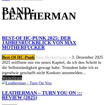
BAND:
LEATHERMAN
BEST-OF HC-PUNK 2025: DER
JAHRESRÜCKBLICK VON MAX
MOTHERFUCKER
Best-Of HC-Punk
Max Motherfucker
-
3. Dezember 2025
2025 eröffnete mir ein neues Kapitel, da ich den Schritt in
die Selbstständigkeit gewagt habe. Trotzdem habe ich es
irgendwie geschafft nicht Konkurs anzumelden...
Weiterlesen
LEATHERMAN – TURN YOU ON :::
REVIEW (2025)