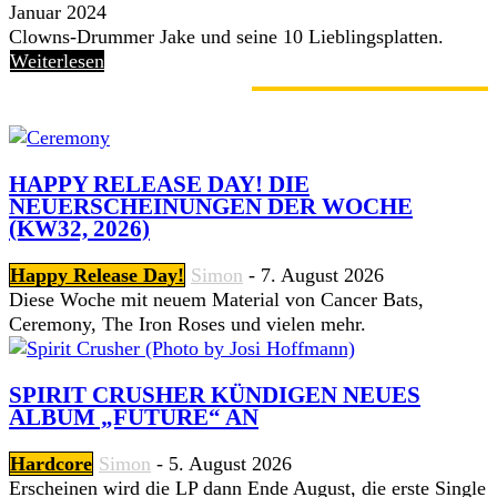
Januar 2024
Clowns-Drummer Jake und seine 10 Lieblingsplatten.
Weiterlesen
GERADE ANGESAGT
HAPPY RELEASE DAY! DIE
NEUERSCHEINUNGEN DER WOCHE
(KW32, 2026)
Happy Release Day!
Simon
-
7. August 2026
Diese Woche mit neuem Material von Cancer Bats,
Ceremony, The Iron Roses und vielen mehr.
SPIRIT CRUSHER KÜNDIGEN NEUES
ALBUM „FUTURE“ AN
Hardcore
Simon
-
5. August 2026
Erscheinen wird die LP dann Ende August, die erste Single