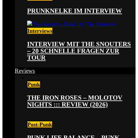
PRUNKNELKE IM INTERVIEW
Interviews
INTERVIEW MIT THE SNOUTERS
– 20 SCHNELLE FRAGEN ZUR
TOUR
Reviews
Punk
THE IRON ROSES – MOLOTOV
NIGHTS ::: REVIEW (2026)
Post-Punk
PUNK LIFE BALANCE – PUNK