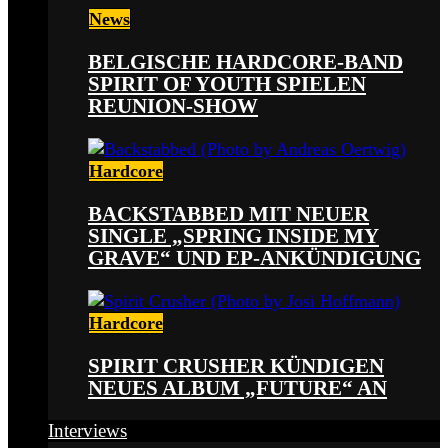
News
BELGISCHE HARDCORE-BAND
SPIRIT OF YOUTH SPIELEN
REUNION-SHOW
Hardcore
BACKSTABBED MIT NEUER
SINGLE „SPRING INSIDE MY
GRAVE“ UND EP-ANKÜNDIGUNG
Hardcore
SPIRIT CRUSHER KÜNDIGEN
NEUES ALBUM „FUTURE“ AN
Interviews