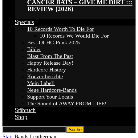
CANCER BATS – GIVE ME DIRT :::
REVIEW (2026)
Specials
10 Records Worth To Die For
10 Records We Would Die For
Best-Of HC-Punk 2025
Bilder
Blast From The Past
Happy Release Day!
Hardcore History
Konzertberichte
Mein Label!
Neue Hardcore-Bands
Support Your Locals
The Sound of AWAY FROM LIFE!
Stäbruch
Shop
Start
Bands
Leatherman