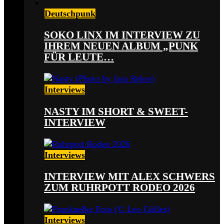
Deutschpunk
SOKO LINX IM INTERVIEW ZU
IHREM NEUEN ALBUM „PUNK
FÜR LEUTE…
Interviews
NASTY IM SHORT & SWEET-
INTERVIEW
Interviews
INTERVIEW MIT ALEX SCHWERS
ZUM RUHRPOTT RODEO 2026
Interviews