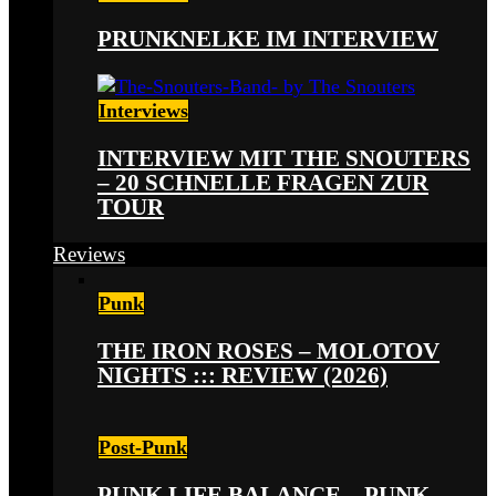
PRUNKNELKE IM INTERVIEW
Interviews
INTERVIEW MIT THE SNOUTERS
– 20 SCHNELLE FRAGEN ZUR
TOUR
Reviews
Punk
THE IRON ROSES – MOLOTOV
NIGHTS ::: REVIEW (2026)
Post-Punk
PUNK LIFE BALANCE – PUNK