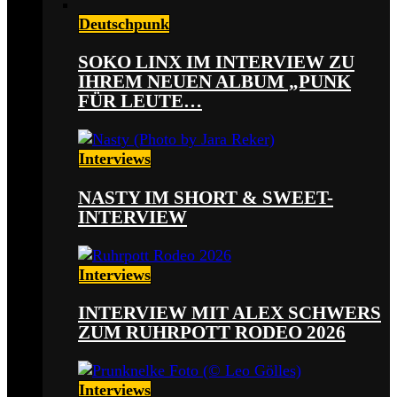
Deutschpunk
SOKO LINX IM INTERVIEW ZU
IHREM NEUEN ALBUM „PUNK
FÜR LEUTE…
Interviews
NASTY IM SHORT & SWEET-
INTERVIEW
Interviews
INTERVIEW MIT ALEX SCHWERS
ZUM RUHRPOTT RODEO 2026
Interviews