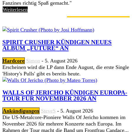
Fanzines richtig Spaß gemacht."
Weiterlesen
GERADE ANGESAGT
SPIRIT CRUSHER KÜNDIGEN NEUES
ALBUM „FUTURE“ AN
Hardcore
Simon
-
5. August 2026
Erscheinen wird die LP dann Ende August, die erste Single
'History's Pulls' gibt es bereits heute.
WALLS OF JERICHO KÜNDIGEN EUROPA-
TOUR FÜR NOVEMBER 2026 AN
Ankündigungen
SteveS
-
5. August 2026
Die US-Metalcore-Pioniere Walls Of Jericho kommen im
November 2026 für mehrere Konzerte nach Europa. Im
Rahmen der Tour macht die Band um Frontfrau Candace...