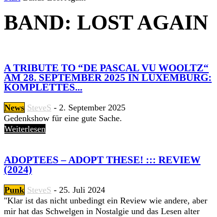
BAND: LOST AGAIN
A TRIBUTE TO “DE PASCAL VU WOOLTZ“
AM 28. SEPTEMBER 2025 IN LUXEMBURG:
KOMPLETTES...
News
SteveS
-
2. September 2025
Gedenkshow für eine gute Sache.
Weiterlesen
ADOPTEES – ADOPT THESE! ::: REVIEW
(2024)
Punk
SteveS
-
25. Juli 2024
"Klar ist das nicht unbedingt ein Review wie andere, aber
mir hat das Schwelgen in Nostalgie und das Lesen alter