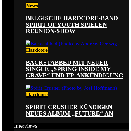
News
BELGISCHE HARDCORE-BAND
SPIRIT OF YOUTH SPIELEN
REUNION-SHOW
Hardcore
BACKSTABBED MIT NEUER
SINGLE „SPRING INSIDE MY
GRAVE“ UND EP-ANKÜNDIGUNG
Hardcore
SPIRIT CRUSHER KÜNDIGEN
NEUES ALBUM „FUTURE“ AN
Interviews