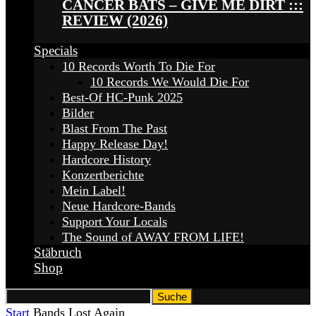
CANCER BATS – GIVE ME DIRT :::
REVIEW (2026)
Specials
10 Records Worth To Die For
10 Records We Would Die For
Best-Of HC-Punk 2025
Bilder
Blast From The Past
Happy Release Day!
Hardcore History
Konzertberichte
Mein Label!
Neue Hardcore-Bands
Support Your Locals
The Sound of AWAY FROM LIFE!
Stäbruch
Shop
Start
Bands
Lost Again