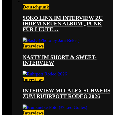
Deutschpunk
SOKO LINX IM INTERVIEW ZU
IHREM NEUEN ALBUM „PUNK
FÜR LEUTE…
Interviews
NASTY IM SHORT & SWEET-
INTERVIEW
Interviews
INTERVIEW MIT ALEX SCHWERS
ZUM RUHRPOTT RODEO 2026
Interviews