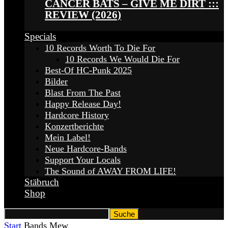
CANCER BATS – GIVE ME DIRT :::
REVIEW (2026)
Specials
10 Records Worth To Die For
10 Records We Would Die For
Best-Of HC-Punk 2025
Bilder
Blast From The Past
Happy Release Day!
Hardcore History
Konzertberichte
Mein Label!
Neue Hardcore-Bands
Support Your Locals
The Sound of AWAY FROM LIFE!
Stäbruch
Shop
Start
Bands
Mew