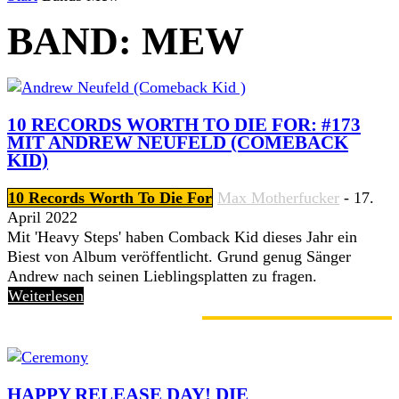
BAND: MEW
10 RECORDS WORTH TO DIE FOR: #173
MIT ANDREW NEUFELD (COMEBACK
KID)
10 Records Worth To Die For
Max Motherfucker
-
17.
April 2022
Mit 'Heavy Steps' haben Comback Kid dieses Jahr ein
Biest von Album veröffentlicht. Grund genug Sänger
Andrew nach seinen Lieblingsplatten zu fragen.
Weiterlesen
GERADE ANGESAGT
HAPPY RELEASE DAY! DIE