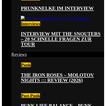
PRUNKNELKE IM INTERVIEW
Interviews
INTERVIEW MIT THE SNOUTERS
– 20 SCHNELLE FRAGEN ZUR
TOUR
Reviews
Punk
THE IRON ROSES – MOLOTOV
NIGHTS ::: REVIEW (2026)
Post-Punk
PUNK LIFE BALANCE – PUNK