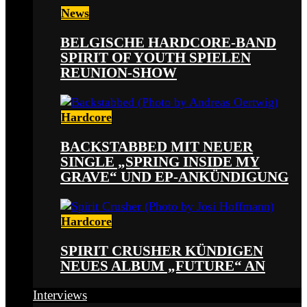
News
BELGISCHE HARDCORE-BAND
SPIRIT OF YOUTH SPIELEN
REUNION-SHOW
Hardcore
BACKSTABBED MIT NEUER
SINGLE „SPRING INSIDE MY
GRAVE“ UND EP-ANKÜNDIGUNG
Hardcore
SPIRIT CRUSHER KÜNDIGEN
NEUES ALBUM „FUTURE“ AN
Interviews