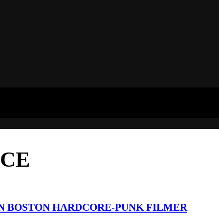
NCE
N BOSTON HARDCORE-PUNK FILMER