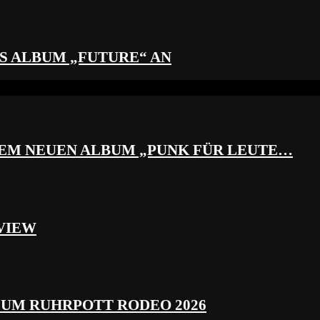
S ALBUM „FUTURE“ AN
REM NEUEN ALBUM „PUNK FÜR LEUTE…
VIEW
ZUM RUHRPOTT RODEO 2026