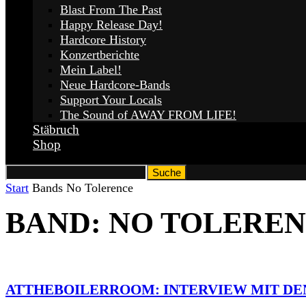
Blast From The Past
Happy Release Day!
Hardcore History
Konzertberichte
Mein Label!
Neue Hardcore-Bands
Support Your Locals
The Sound of AWAY FROM LIFE!
Stäbruch
Shop
Start
Bands
No Tolerence
BAND: NO TOLERE
ATTHEBOILERROOM: INTERVIEW MIT DE