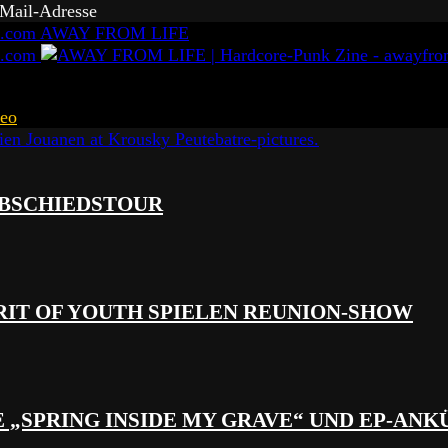
-Mail-Adresse
AWAY FROM LIFE
eo
 ABSCHIEDSTOUR
RIT OF YOUTH SPIELEN REUNION-SHOW
 „SPRING INSIDE MY GRAVE“ UND EP-AN