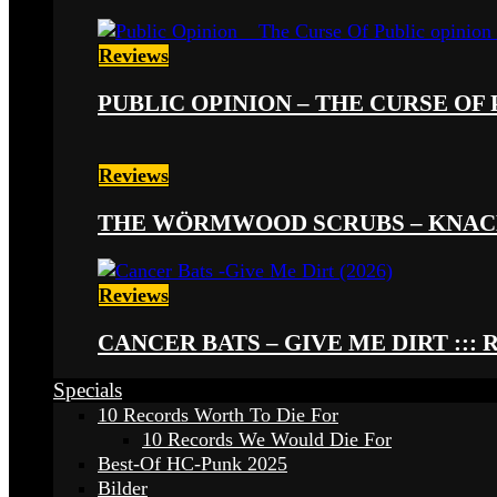
Reviews
PUBLIC OPINION – THE CURSE OF P
Reviews
THE WÖRMWOOD SCRUBS – KNACKE
Reviews
CANCER BATS – GIVE ME DIRT ::: 
Specials
10 Records Worth To Die For
10 Records We Would Die For
Best-Of HC-Punk 2025
Bilder