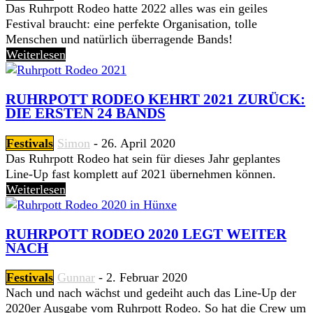
Das Ruhrpott Rodeo hatte 2022 alles was ein geiles
Festival braucht: eine perfekte Organisation, tolle
Menschen und natürlich überragende Bands!
Weiterlesen
RUHRPOTT RODEO KEHRT 2021 ZURÜCK:
DIE ERSTEN 24 BANDS
Festivals
Simon
-
26. April 2020
Das Ruhrpott Rodeo hat sein für dieses Jahr geplantes
Line-Up fast komplett auf 2021 übernehmen können.
Weiterlesen
RUHRPOTT RODEO 2020 LEGT WEITER
NACH
Festivals
Gunnar
-
2. Februar 2020
Nach und nach wächst und gedeiht auch das Line-Up der
2020er Ausgabe vom Ruhrpott Rodeo. So hat die Crew um