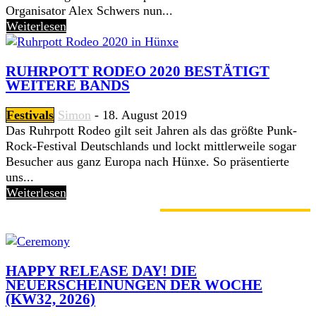
Organisator Alex Schwers nun...
Weiterlesen
RUHRPOTT RODEO 2020 BESTÄTIGT
WEITERE BANDS
Festivals
Simon
-
18. August 2019
Das Ruhrpott Rodeo gilt seit Jahren als das größte Punk-
Rock-Festival Deutschlands und lockt mittlerweile sogar
Besucher aus ganz Europa nach Hünxe. So präsentierte
uns...
Weiterlesen
GERADE ANGESAGT
HAPPY RELEASE DAY! DIE
NEUERSCHEINUNGEN DER WOCHE
(KW32, 2026)