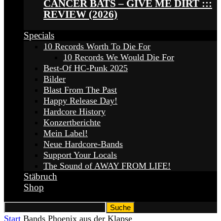
CANCER BATS – GIVE ME DIRT :::
REVIEW (2026)
Specials
10 Records Worth To Die For
10 Records We Would Die For
Best-Of HC-Punk 2025
Bilder
Blast From The Past
Happy Release Day!
Hardcore History
Konzertberichte
Mein Label!
Neue Hardcore-Bands
Support Your Locals
The Sound of AWAY FROM LIFE!
Stäbruch
Shop
Start
Bands
Phoenix aus der Klapse