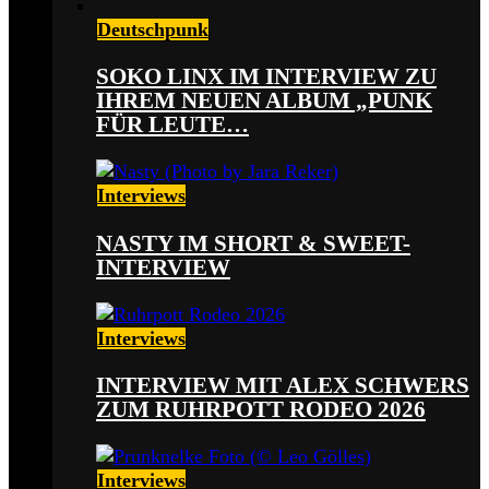
Deutschpunk
SOKO LINX IM INTERVIEW ZU
IHREM NEUEN ALBUM „PUNK
FÜR LEUTE…
Interviews
NASTY IM SHORT & SWEET-
INTERVIEW
Interviews
INTERVIEW MIT ALEX SCHWERS
ZUM RUHRPOTT RODEO 2026
Interviews