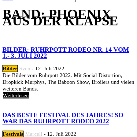
BAND: PHOENIX
AUS DER KLAPSE
BILDER: RUHRPOTT RODEO NR. 14 VOM
1.- 3. JULI 2022
Bilder
Sven
-
12. Juli 2022
Die Bilder vom Ruhrpott 2022. Mit Social Distortion,
Dropkick Murphys, The Baboon Show, Broilers und vielen
weiteren Bands.
Weiterlesen
DAS BESTE FESTIVAL DES JAHRES! SO
WAR DAS RUHRPOTT RODEO 2022
Festivals
Marcell
-
12. Juli 2022