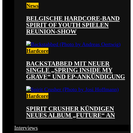
News
BELGISCHE HARDCORE-BAND
SPIRIT OF YOUTH SPIELEN
REUNION-SHOW
Hardcore
BACKSTABBED MIT NEUER
SINGLE „SPRING INSIDE MY
GRAVE“ UND EP-ANKÜNDIGUNG
Hardcore
SPIRIT CRUSHER KÜNDIGEN
NEUES ALBUM „FUTURE“ AN
Interviews