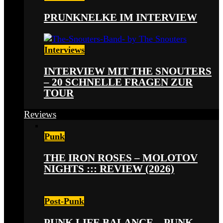
PRUNKNELKE IM INTERVIEW
Interviews
INTERVIEW MIT THE SNOUTERS
– 20 SCHNELLE FRAGEN ZUR
TOUR
Reviews
Punk
THE IRON ROSES – MOLOTOV
NIGHTS ::: REVIEW (2026)
Post-Punk
PUNK LIFE BALANCE – PUNK